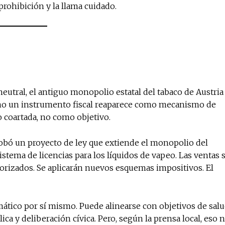
rohibición y la llama cuidado.
eutral, el antiguo monopolio estatal del tabaco de Austria
omo un instrumento fiscal reaparece como mecanismo de
o coartada, no como objetivo.
obó un proyecto de ley que extiende el monopolio del
sistema de licencias para los líquidos de vapeo. Las ventas 
orizados. Se aplicarán nuevos esquemas impositivos. El
ático por sí mismo. Puede alinearse con objetivos de sal
ca y deliberación cívica. Pero, según la prensa local, eso 