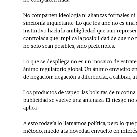
No comparten ideología ni alianzas formales ni
sincronía inquietante. Lo que los une no es una 
instintivo hacia la ambigüedad que aún represent
controlada que implica la posibilidad de que no 
no solo sean posibles, sino preferibles.
Lo que se despliega no es un mosaico de estrateg
ánimo regulatorio global. Un ánimo envuelto en 
de negación: negación a diferenciar, a calibrar, a
Los productos de vapeo, las bolsitas de nicotina,
publicidad se vuelve una amenaza. El riesgo no se 
aplica.
A esto todavía lo llamamos política, pero lo qu
método, miedo a la novedad envuelto en interés p