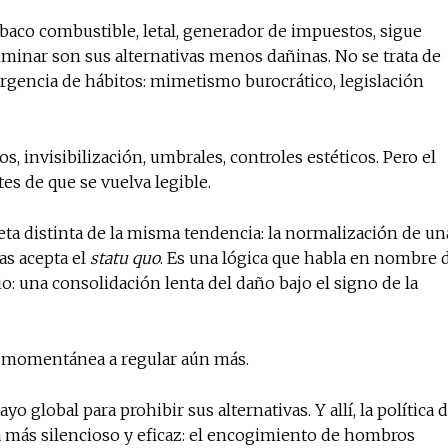
tabaco combustible, letal, generador de impuestos, sigue
iminar son sus alternativas menos dañinas. No se trata de
rgencia de hábitos: mimetismo burocrático, legislación
s, invisibilización, umbrales, controles estéticos. Pero el
es de que se vuelva legible.
eta distinta de la misma tendencia: la normalización de un
ras acepta el
statu quo
. Es una lógica que habla en nombre 
o: una consolidación lenta del daño bajo el signo de la
a momentánea a regular aún más.
o global para prohibir sus alternativas. Y allí, la política 
a más silencioso y eficaz: el encogimiento de hombros