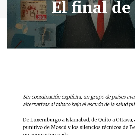
El final d
Sin coordinación explícita, un grupo de países av
alternativas al tabaco bajo el escudo de la salud pú
De Luxemburgo a Islamabad, de Quito a Ottawa, at
punitivo de Moscú y los silencios técnicos de Be
no comparten nada.