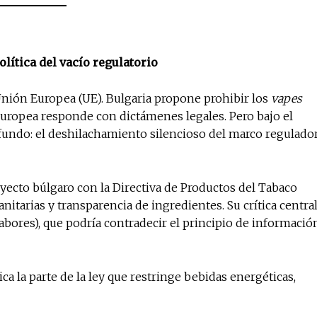
lítica del vacío regulatorio
 Unión Europea (UE). Bulgaria propone prohibir los
vapes
Europea responde con dictámenes legales. Pero bajo el
undo: el deshilachamiento silencioso del marco regulado
yecto búlgaro con la Directiva de Productos del Tabaco
itarias y transparencia de ingredientes. Su crítica central
sabores), que podría contradecir el principio de informació
tica la parte de la ley que restringe bebidas energéticas,