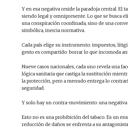
Y en esa negativa reside la paradoja central. El 
siendo legal y omnipresente. Lo que se busca el
una conspiración coordinada, sino de una conve
simbólica, inercia normativa.
Cada país elige su instrumento: impuestos, litigio
gesto es compartido: borrar lo que incomoda ant
Nueve casos nacionales, cada uno revela una fac
lógica sanitaria que castiga la sustitución mient
la protección, pero a menudo entrega lo contrari
seguridad.
Y solo hay un contra-movimiento: una negativ
Esto no es una prohibición del tabaco. Es un ensay
reducción de daños se enfrenta a su antagonist