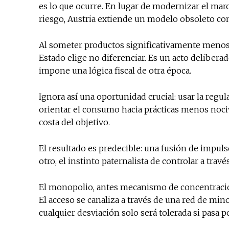
es lo que ocurre. En lugar de modernizar el marc
riesgo, Austria extiende un modelo obsoleto com
Al someter productos significativamente menos 
Estado elige no diferenciar. Es un acto delibera
impone una lógica fiscal de otra época.
Ignora así una oportunidad crucial: usar la reg
orientar el consumo hacia prácticas menos noc
costa del objetivo.
El resultado es predecible: una fusión de impulso
otro, el instinto paternalista de controlar a travé
El monopolio, antes mecanismo de concentració
El acceso se canaliza a través de una red de min
cualquier desviación solo será tolerada si pasa p