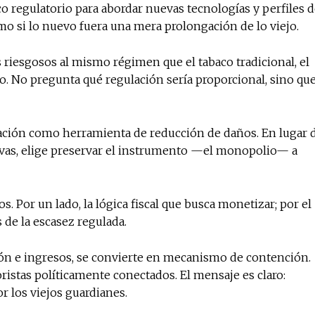
o regulatorio para abordar nuevas tecnologías y perfiles 
o si lo nuevo fuera una mera prolongación de lo viejo.
riesgosos al mismo régimen que el tabaco tradicional, el
do. No pregunta qué regulación sería proporcional, sino qu
ulación como herramienta de reducción de daños. En lugar 
ivas, elige preservar el instrumento —el monopolio— a
s. Por un lado, la lógica fiscal que busca monetizar; por el
s de la escasez regulada.
n e ingresos, se convierte en mecanismo de contención.
oristas políticamente conectados. El mensaje es claro:
or los viejos guardianes.