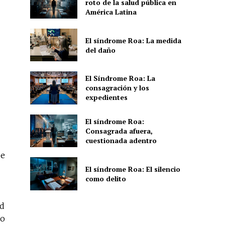
roto de la salud pública en
América Latina
El síndrome Roa: La medida
del daño
El Síndrome Roa: La
consagración y los
expedientes
El síndrome Roa:
Consagrada afuera,
cuestionada adentro
se
El síndrome Roa: El silencio
como delito
ud
no