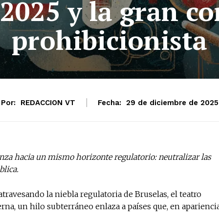
e 2025 y la gran c
prohibicionista
Por:
REDACCION VT
Fecha:
29 de diciembre de 2025
anza hacia un mismo horizonte regulatorio: neutralizar las
blica.
ravesando la niebla regulatoria de Bruselas, el teatro
rna, un hilo subterráneo enlaza a países que, en apariencia