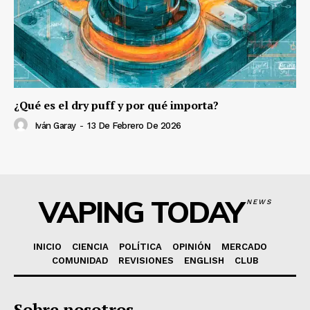
¿Qué es el dry puff y por qué importa?
Iván Garay
-
13 De Febrero De 2026
VAPING TODAY
NEWS
INICIO
CIENCIA
POLÍTICA
OPINIÓN
MERCADO
COMUNIDAD
REVISIONES
ENGLISH
CLUB
Sobre nosotros