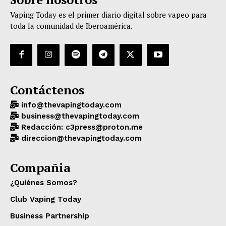
Vaping Today es el primer diario digital sobre vapeo para
toda la comunidad de Iberoamérica.
Contáctenos
info@thevapingtoday.com
business@thevapingtoday.com
Redacción: c3press@proton.me
direccion@thevapingtoday.com
Compañia
¿Quiénes Somos?
Club Vaping Today
Business Partnership