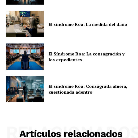
El síndrome Roa: La medida del daño
El Síndrome Roa: La consagración y
los expedientes
El síndrome Roa: Consagrada afuera,
cuestionada adentro
RELACIONADO
Artículos relacionados