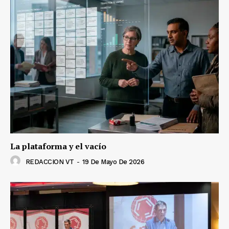
La plataforma y el vacío
REDACCION VT
-
19 De Mayo De 2026