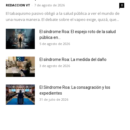
REDACCION VT
-
7 de agosto de 2026
0
El tabaquismo pasivo obligó a la salud pública a ver el mundo de
una nueva manera. El debate sobre el vapeo exige, quizá, que...
El síndrome Roa: El espejo roto de la salud
pública en...
5 de agosto de 2026
El síndrome Roa: La medida del daño
3 de agosto de 2026
El Síndrome Roa: La consagración y los
expedientes
31 de julio de 2026
No te pierdas de las
últimas noticias
Suscríbete a nuestro boletín diario y