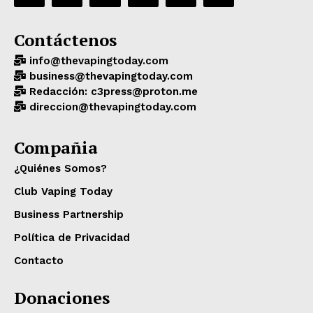
Contáctenos
info@thevapingtoday.com
business@thevapingtoday.com
Redacción: c3press@proton.me
direccion@thevapingtoday.com
Compañia
¿Quiénes Somos?
Club Vaping Today
Business Partnership
Política de Privacidad
Contacto
Donaciones