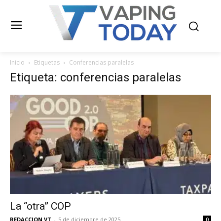
Inicio
Etiquetas
Conferencias paralelas
Etiqueta: conferencias paralelas
La “otra” COP
REDACCION VT
-
5 de diciembre de 2025
0