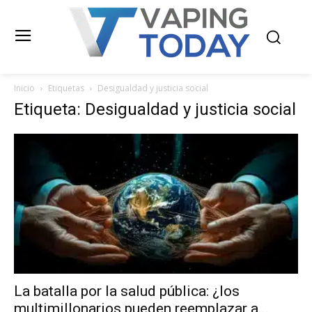
Inicio
Etiquetas
Desigualdad y justicia social
Etiqueta: Desigualdad y justicia social
La batalla por la salud pública: ¿los
multimillonarios pueden reemplazar a...