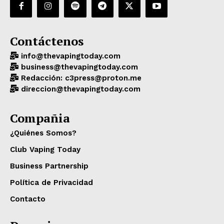
Contáctenos
info@thevapingtoday.com
business@thevapingtoday.com
Redacción: c3press@proton.me
direccion@thevapingtoday.com
Compañia
¿Quiénes Somos?
Club Vaping Today
Business Partnership
Política de Privacidad
Contacto