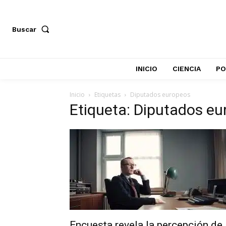
Buscar
INICIO
CIENCIA
PO
Inicio
Etiquetas
Diputados europeos
Etiqueta: Diputados e
Encuesta revela la percepción de