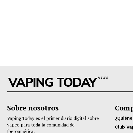
VAPING TODAY
NEWS
Sobre nosotros
Comp
Vaping Today es el primer diario digital sobre
¿Quién
vapeo para toda la comunidad de
Club Va
Iberoamérica.