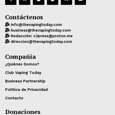
Contáctenos
info@thevapingtoday.com
business@thevapingtoday.com
Redacción: c3press@proton.me
direccion@thevapingtoday.com
Compañia
¿Quiénes Somos?
Club Vaping Today
Business Partnership
Política de Privacidad
Contacto
Donaciones