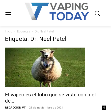
Inicio
Etiquetas
Dr. Neel Patel
Etiqueta: Dr. Neel Patel
El vapeo es el lobo que se viste con piel
de...
REDACCION VT
-
21 de noviembre de 2021
0