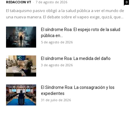
REDACCION VT
-
7 de agosto de 2026
0
El tabaquismo pasivo obligó a la salud pública a ver el mundo de
una nueva manera. El debate sobre el vapeo exige, quizá, que...
El síndrome Roa: El espejo roto de la salud
pública en...
5 de agosto de 2026
El síndrome Roa: La medida del daño
3 de agosto de 2026
El Síndrome Roa: La consagración y los
expedientes
31 de julio de 2026
No te pierdas de las
últimas noticias
Suscríbete a nuestro boletín diario y