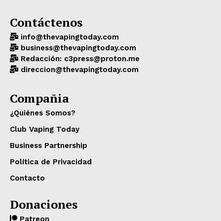
Contáctenos
info@thevapingtoday.com
business@thevapingtoday.com
Redacción: c3press@proton.me
direccion@thevapingtoday.com
Compañia
¿Quiénes Somos?
Club Vaping Today
Business Partnership
Política de Privacidad
Contacto
Donaciones
Patreon