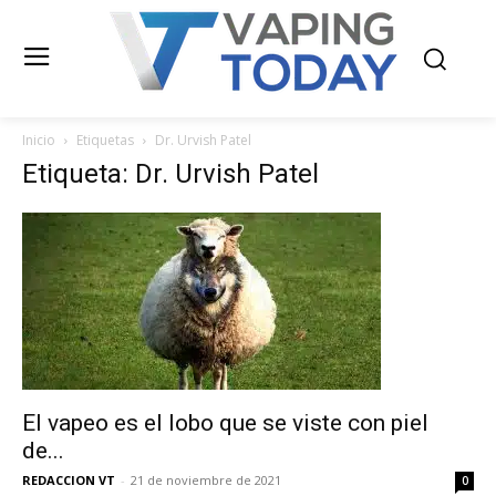
Inicio
Etiquetas
Dr. Urvish Patel
Etiqueta: Dr. Urvish Patel
El vapeo es el lobo que se viste con piel
de...
REDACCION VT
-
21 de noviembre de 2021
0