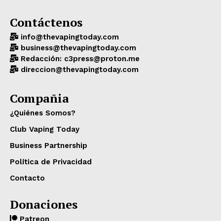
Contáctenos
info@thevapingtoday.com
business@thevapingtoday.com
Redacción: c3press@proton.me
direccion@thevapingtoday.com
Compañia
¿Quiénes Somos?
Club Vaping Today
Business Partnership
Política de Privacidad
Contacto
Donaciones
Patreon