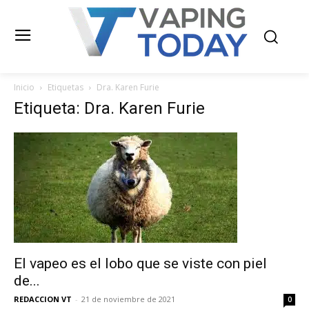
Inicio
Etiquetas
Dra. Karen Furie
Etiqueta: Dra. Karen Furie
El vapeo es el lobo que se viste con piel
de...
REDACCION VT
-
21 de noviembre de 2021
0