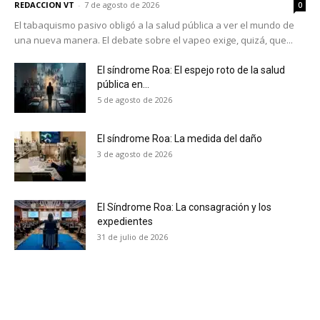
REDACCION VT
-
7 de agosto de 2026
0
El tabaquismo pasivo obligó a la salud pública a ver el mundo de
una nueva manera. El debate sobre el vapeo exige, quizá, que...
El síndrome Roa: El espejo roto de la salud
pública en...
5 de agosto de 2026
El síndrome Roa: La medida del daño
3 de agosto de 2026
El Síndrome Roa: La consagración y los
expedientes
31 de julio de 2026
No te pierdas de las
últimas noticias
Suscríbete a nuestro boletín diario y