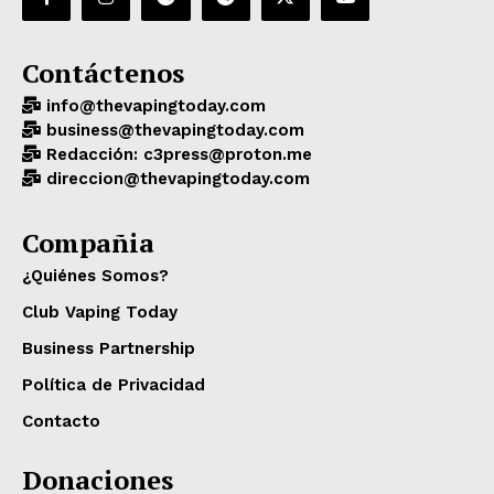
Contáctenos
info@thevapingtoday.com
business@thevapingtoday.com
Redacción: c3press@proton.me
direccion@thevapingtoday.com
Compañia
¿Quiénes Somos?
Club Vaping Today
Business Partnership
Política de Privacidad
Contacto
Donaciones