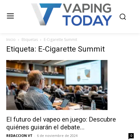
Inicio
Etiquetas
E-Cigarette Summit
Etiqueta: E-Cigarette Summit
El futuro del vapeo en juego: Descubre
quiénes guiarán el debate...
REDACCION VT
-
6 de noviembre de 2024
0