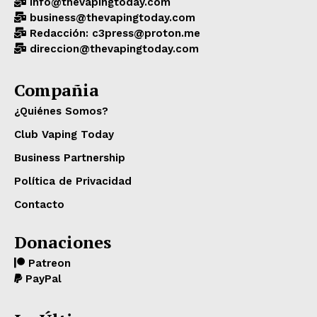
info@thevapingtoday.com
business@thevapingtoday.com
Redacción: c3press@proton.me
direccion@thevapingtoday.com
Compañia
¿Quiénes Somos?
Club Vaping Today
Business Partnership
Política de Privacidad
Contacto
Donaciones
Patreon
PayPal