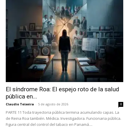
El síndrome Roa: El espejo roto de la salud
pública en...
Claudio Teixeira
-
5 de agosto de 2026
0
PARTE 11 Toda trayectoria pública termina acumulando capas. La
de Reina Roa también. Médica. Investigadora. Funcionaria pública.
Figura central del control del tabaco en Panamá....