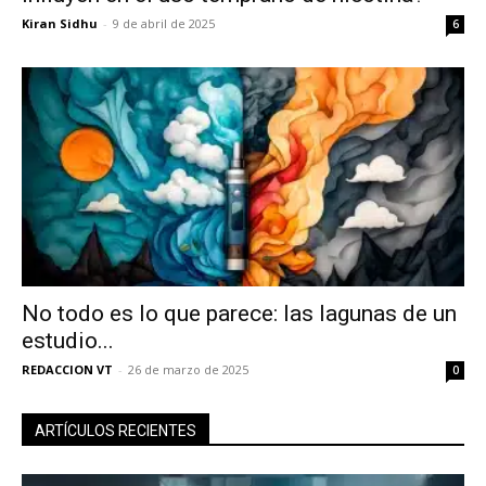
Kiran Sidhu
-
9 de abril de 2025
6
No todo es lo que parece: las lagunas de un
estudio...
REDACCION VT
-
26 de marzo de 2025
0
ARTÍCULOS RECIENTES