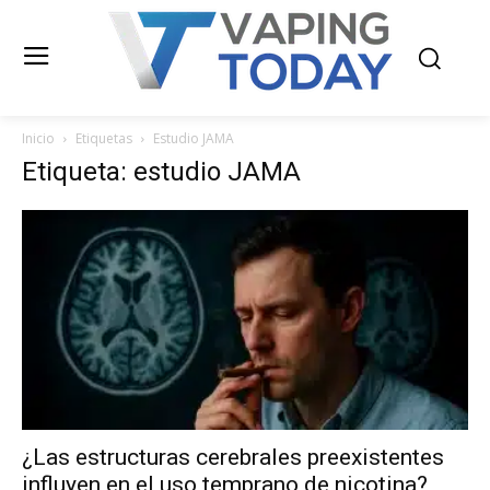
Inicio
Etiquetas
Estudio JAMA
Etiqueta: estudio JAMA
¿Las estructuras cerebrales preexistentes
influyen en el uso temprano de nicotina?