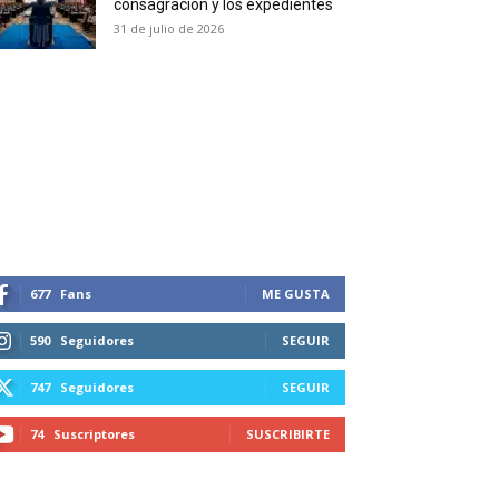
consagración y los expedientes
duction in your email.
31 de julio de 2026
SUBSCRIBIRSE
677
Fans
ME GUSTA
590
Seguidores
SEGUIR
747
Seguidores
SEGUIR
74
Suscriptores
SUSCRIBIRTE