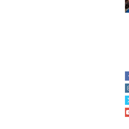
of vaping and tobacco harm re