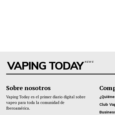
VAPING TODAY
NEWS
Sobre nosotros
Comp
Vaping Today es el primer diario digital sobre
¿Quién
vapeo para toda la comunidad de
Club Va
Iberoamérica.
Busines