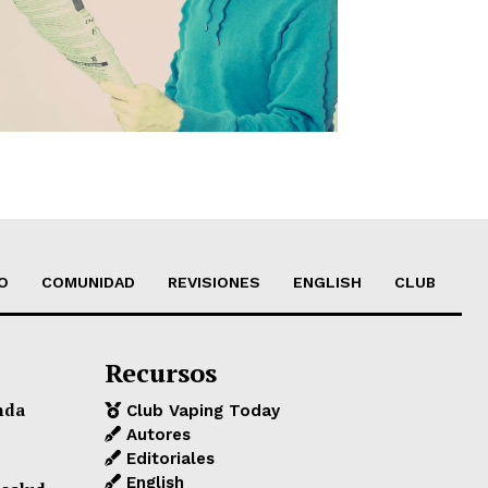
O
COMUNIDAD
REVISIONES
ENGLISH
CLUB
Recursos
nda
Club Vaping Today
Autores
Editoriales
English