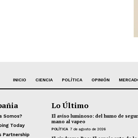
INICIO
CIENCIA
POLÍTICA
OPINIÓN
MERCAD
añia
Lo Último
El aviso luminoso: del humo de segu
es Somos?
mano al vapeo
ping Today
POLÍTICA
7 de agosto de 2026
s Partnership