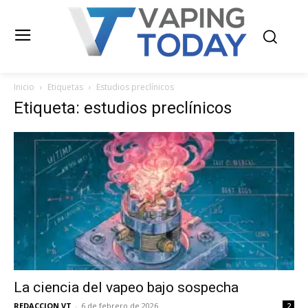
Inicio
Etiquetas
Estudios preclínicos
Etiqueta: estudios preclínicos
La ciencia del vapeo bajo sospecha
REDACCION VT
-
6 de febrero de 2026
2