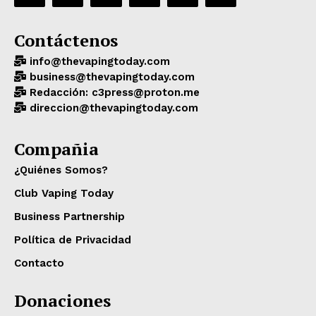
Contáctenos
info@thevapingtoday.com
business@thevapingtoday.com
Redacción: c3press@proton.me
direccion@thevapingtoday.com
Compañia
¿Quiénes Somos?
Club Vaping Today
Business Partnership
Política de Privacidad
Contacto
Donaciones