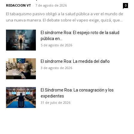
REDACCION VT
-
7 de agosto de 2026
0
El tabaquismo pasivo obligó a la salud pública a ver el mundo de
una nueva manera. El debate sobre el vapeo exige, quizá, que...
El síndrome Roa: El espejo roto de la salud
pública en...
5 de agosto de 2026
El síndrome Roa: La medida del daño
3 de agosto de 2026
El Síndrome Roa: La consagración y los
expedientes
31 de julio de 2026
No te pierdas de las
últimas noticias
Suscríbete a nuestro boletín diario y