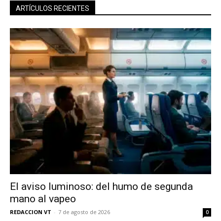
ARTÍCULOS RECIENTES
El aviso luminoso: del humo de segunda
mano al vapeo
REDACCION VT
-
7 de agosto de 2026
0