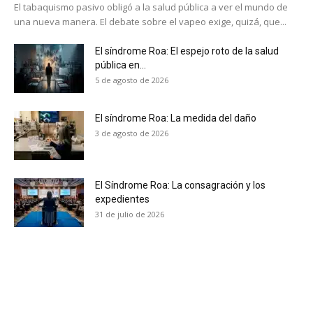
El tabaquismo pasivo obligó a la salud pública a ver el mundo de
una nueva manera. El debate sobre el vapeo exige, quizá, que...
El síndrome Roa: El espejo roto de la salud
pública en...
5 de agosto de 2026
El síndrome Roa: La medida del daño
3 de agosto de 2026
El Síndrome Roa: La consagración y los
expedientes
31 de julio de 2026
No te pierdas de las
últimas noticias
Suscríbete a nuestro boletín diario y
recibe todas las noticias del vapeo y la