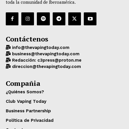
toda la comunidad de Iberoamérica.
Contáctenos
info@thevapingtoday.com
business@thevapingtoday.com
Redacción: c3press@proton.me
direccion@thevapingtoday.com
Compañia
¿Quiénes Somos?
Club Vaping Today
Business Partnership
Política de Privacidad