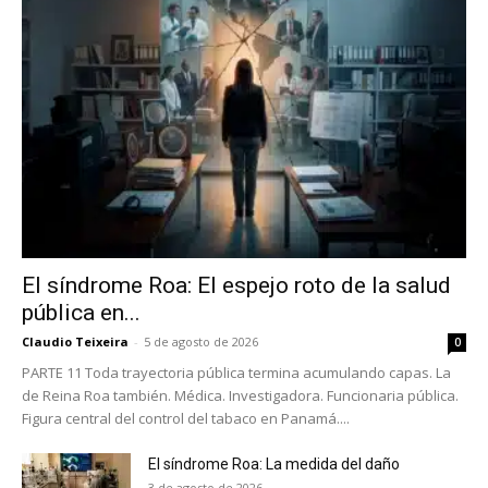
El síndrome Roa: El espejo roto de la salud
pública en...
Claudio Teixeira
-
5 de agosto de 2026
0
PARTE 11 Toda trayectoria pública termina acumulando capas. La
de Reina Roa también. Médica. Investigadora. Funcionaria pública.
Figura central del control del tabaco en Panamá....
El síndrome Roa: La medida del daño
3 de agosto de 2026