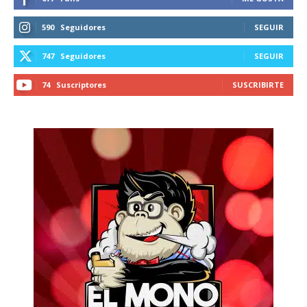
590
Seguidores
SEGUIR
747
Seguidores
SEGUIR
74
Suscriptores
SUSCRIBIRTE