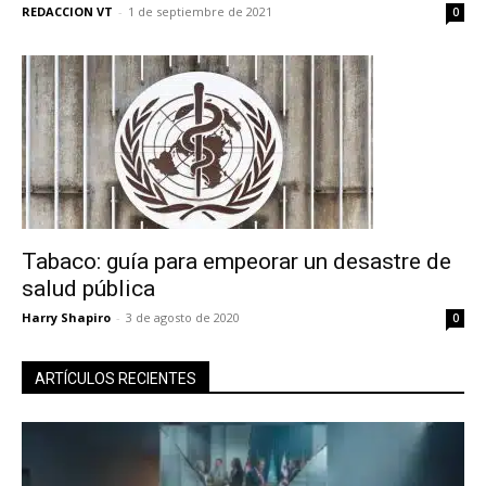
REDACCION VT
-
1 de septiembre de 2021
0
Tabaco: guía para empeorar un desastre de
salud pública
Harry Shapiro
-
3 de agosto de 2020
0
ARTÍCULOS RECIENTES