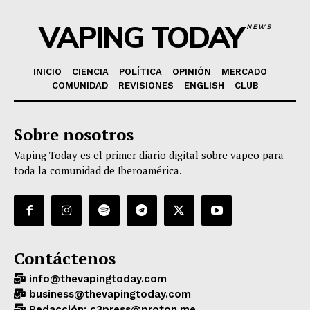
VAPING TODAY
NEWS
INICIO
CIENCIA
POLÍTICA
OPINIÓN
MERCADO
COMUNIDAD
REVISIONES
ENGLISH
CLUB
Sobre nosotros
Vaping Today es el primer diario digital sobre vapeo para
toda la comunidad de Iberoamérica.
Contáctenos
info@thevapingtoday.com
business@thevapingtoday.com
Redacción: c3press@proton.me