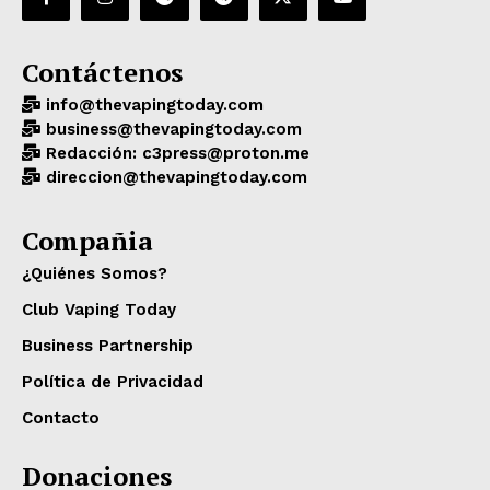
Contáctenos
info@thevapingtoday.com
business@thevapingtoday.com
Redacción: c3press@proton.me
direccion@thevapingtoday.com
Compañia
¿Quiénes Somos?
Club Vaping Today
Business Partnership
Política de Privacidad
Contacto
Donaciones