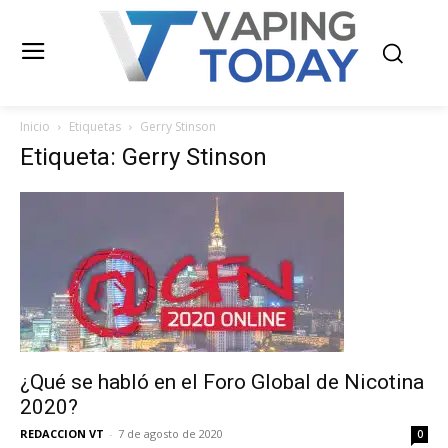
Inicio
Etiquetas
Gerry Stinson
Etiqueta: Gerry Stinson
¿Qué se habló en el Foro Global de Nicotina
2020?
REDACCION VT
-
7 de agosto de 2020
0