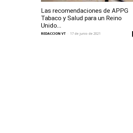
Las recomendaciones de APPG
Tabaco y Salud para un Reino
Unido...
REDACCION VT
-
17 de junio de 2021