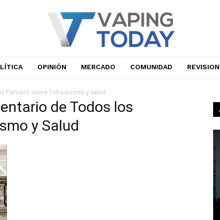
LÍTICA
OPINIÓN
MERCADO
COMUNIDAD
REVISIO
os Partidos sobre Tabaquismo y Salud
entario de Todos los
ismo y Salud