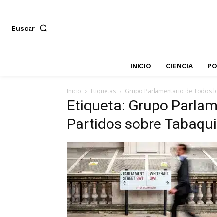
Buscar
INICIO
CIENCIA
PO
Inicio
Etiquetas
Grupo Parlamentario de Todos l
Etiqueta: Grupo Parlam
Partidos sobre Tabaqu