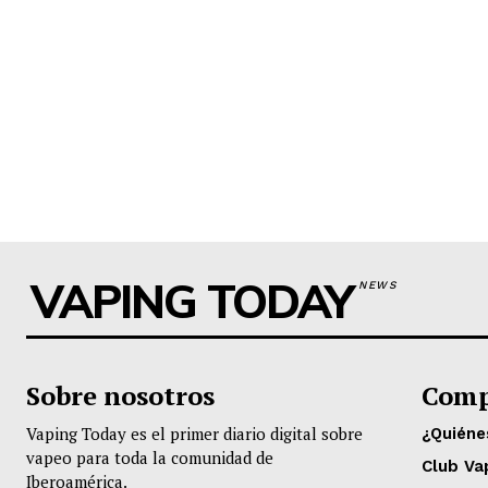
VAPING TODAY
NEWS
Sobre nosotros
Comp
Vaping Today es el primer diario digital sobre
¿Quién
vapeo para toda la comunidad de
Club Va
Iberoamérica.