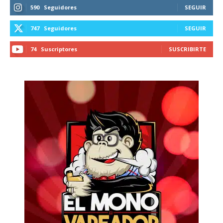
590
Seguidores
SEGUIR
747
Seguidores
SEGUIR
74
Suscriptores
SUSCRIBIRTE