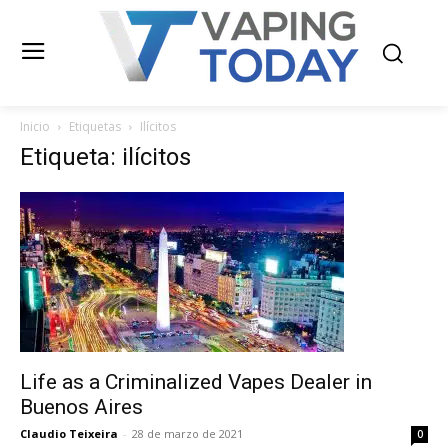
Inicio
Etiquetas
Ilícitos
Etiqueta: ilícitos
Life as a Criminalized Vapes Dealer in
Buenos Aires
Claudio Teixeira
-
28 de marzo de 2021
0