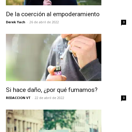
De la coerción al empoderamiento
Derek Yach
-
26 de abril de 2022
0
Si hace daño, ¿por qué fumamos?
REDACCION VT
-
22 de abril de 2022
0