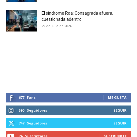
El síndrome Roa: Consagrada afuera,
cuestionada adentro
29 de julio de 2026
677
Fans
ME GUSTA
590
Seguidores
SEGUIR
747
Seguidores
SEGUIR
74
Suscriptores
SUSCRIBIRTE