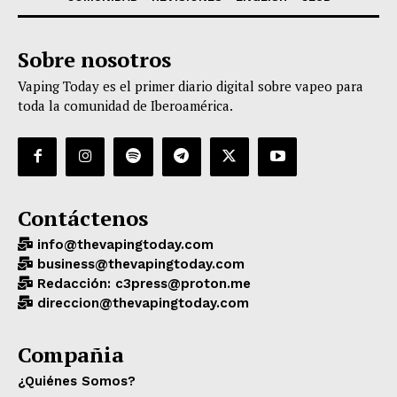
Sobre nosotros
Vaping Today es el primer diario digital sobre vapeo para
toda la comunidad de Iberoamérica.
Contáctenos
info@thevapingtoday.com
business@thevapingtoday.com
Redacción: c3press@proton.me
direccion@thevapingtoday.com
Compañia
¿Quiénes Somos?