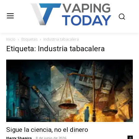
Inicio
Etiquetas
Industria tabacalera
Etiqueta: Industria tabacalera
Sigue la ciencia, no el dinero
Harry Shapiro
-
8 de junio de 2026
0