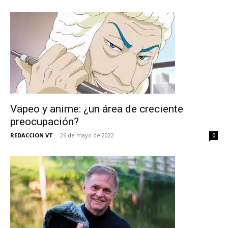
Vapeo y anime: ¿un área de creciente
preocupación?
REDACCION VT
-
26 de mayo de 2022
0