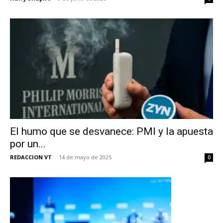
El humo que se desvanece: PMI y la apuesta
por un...
REDACCION VT
-
14 de mayo de 2025
0