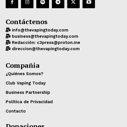
Contáctenos
info@thevapingtoday.com
business@thevapingtoday.com
Redacción: c3press@proton.me
direccion@thevapingtoday.com
Compañia
¿Quiénes Somos?
Club Vaping Today
Business Partnership
Política de Privacidad
Contacto
Donaciones