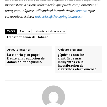
inconsistencia o tiene información que pueda complementar el
texto, comuníquese utilizando el formulario de
contacto
o por
correo electrónico a
redaccion@thevapingtoday.com
.
TAGS
Evento
Industria tabacalera
Transformación del tabaco
Artículo anterior
Artículo siguiente
La ciencia y su papel
¿Quiénes son los
frente a la reducción de
científicos más
daños del tabaquismo
influyentes en la
investigación de
cigarrillos electrónicos?