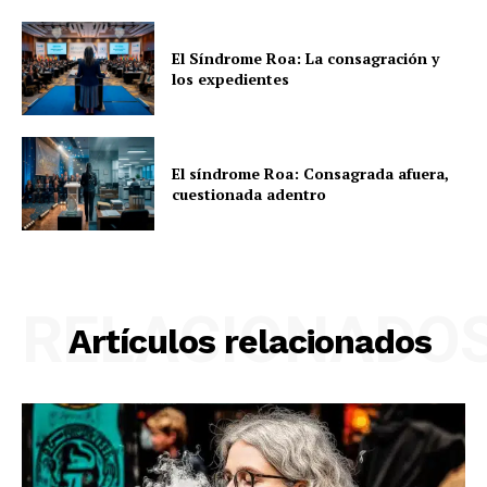
El Síndrome Roa: La consagración y
los expedientes
El síndrome Roa: Consagrada afuera,
cuestionada adentro
RELACIONADO
Artículos relacionados