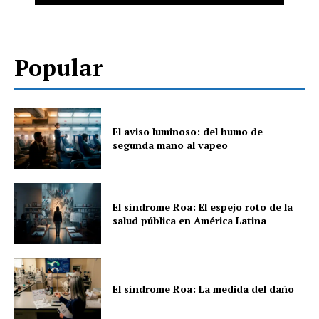
Popular
El aviso luminoso: del humo de
segunda mano al vapeo
El síndrome Roa: El espejo roto de la
salud pública en América Latina
El síndrome Roa: La medida del daño