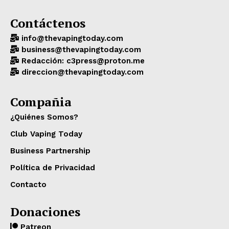
Contáctenos
info@thevapingtoday.com
business@thevapingtoday.com
Redacción: c3press@proton.me
direccion@thevapingtoday.com
Compañia
¿Quiénes Somos?
Club Vaping Today
Business Partnership
Política de Privacidad
Contacto
Donaciones
Patreon