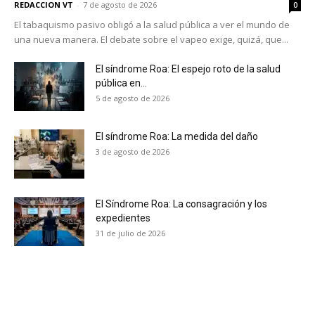
REDACCION VT
-
7 de agosto de 2026
0
El tabaquismo pasivo obligó a la salud pública a ver el mundo de
una nueva manera. El debate sobre el vapeo exige, quizá, que...
El síndrome Roa: El espejo roto de la salud
pública en...
5 de agosto de 2026
El síndrome Roa: La medida del daño
3 de agosto de 2026
El Síndrome Roa: La consagración y los
expedientes
31 de julio de 2026
No te pierdas de las
últimas noticias
Suscríbete a nuestro boletín diario y