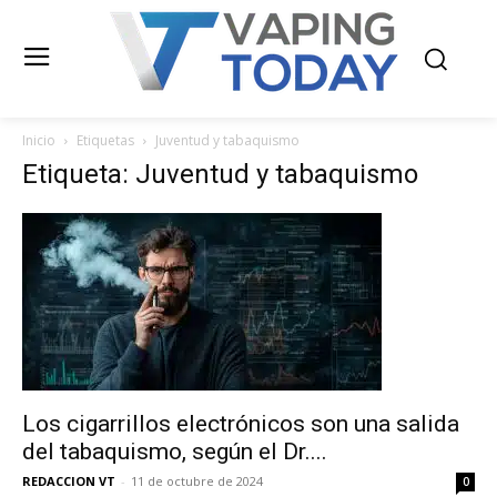
Inicio
Etiquetas
Juventud y tabaquismo
Etiqueta: Juventud y tabaquismo
Los cigarrillos electrónicos son una salida
del tabaquismo, según el Dr....
REDACCION VT
-
11 de octubre de 2024
0