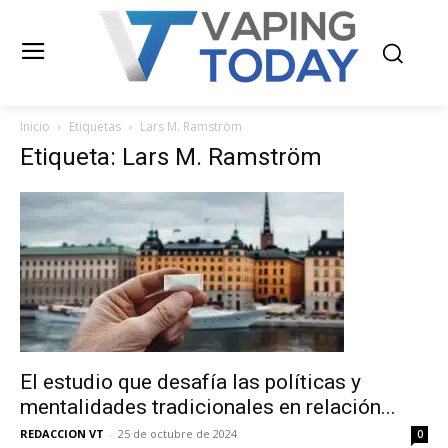
Inicio
Etiquetas
Lars M. Ramström
Etiqueta: Lars M. Ramström
El estudio que desafía las políticas y
mentalidades tradicionales en relación...
REDACCION VT
-
25 de octubre de 2024
0