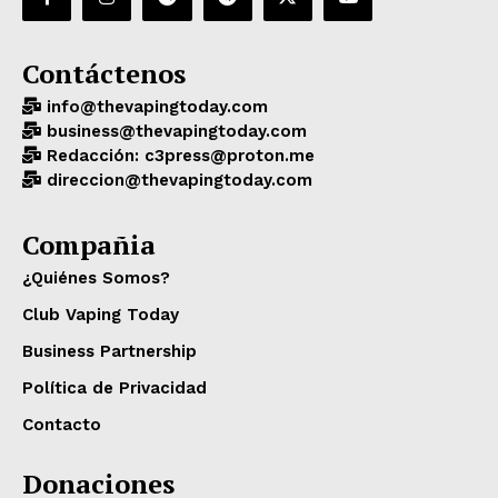
Contáctenos
info@thevapingtoday.com
business@thevapingtoday.com
Redacción: c3press@proton.me
direccion@thevapingtoday.com
Compañia
¿Quiénes Somos?
Club Vaping Today
Business Partnership
Política de Privacidad
Contacto
Donaciones