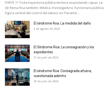
PARTE 11 Toda trayectoria pública termina acumulando capas. La
de Reina Roa también. Médica. Investigadora. Funcionaria pública.
Figura central del control del tabaco en Panamá....
El síndrome Roa: La medida del daño
3 de agosto de 2026
El Síndrome Roa: La consagración y los
expedientes
31 de julio de 2026
El síndrome Roa: Consagrada afuera,
cuestionada adentro
29 de julio de 2026
No te pierdas de las
últimas noticias
Suscríbete a nuestro boletín diario y
recibe todas las noticias del vapeo y la