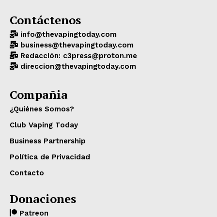
Contáctenos
info@thevapingtoday.com
business@thevapingtoday.com
Redacción: c3press@proton.me
direccion@thevapingtoday.com
Compañia
¿Quiénes Somos?
Club Vaping Today
Business Partnership
Política de Privacidad
Contacto
Donaciones
Patreon