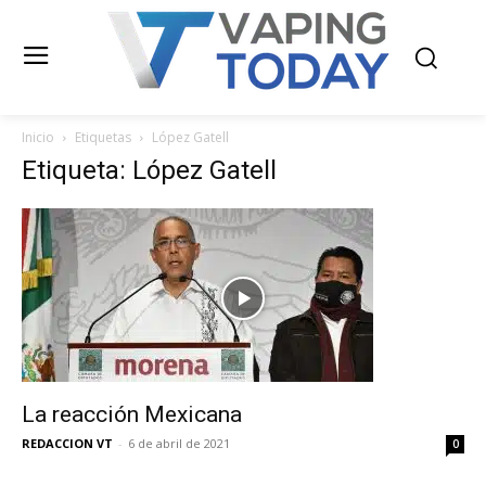
Inicio
Etiquetas
López Gatell
Etiqueta: López Gatell
La reacción Mexicana
REDACCION VT
-
6 de abril de 2021
0