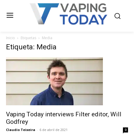
Inicio
Etiquetas
Media
Etiqueta: Media
Vaping Today interviews Filter editor, Will
Godfrey
Claudio Teixeira
-
6 de abril de 2021
0