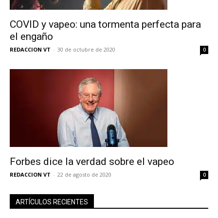
COVID y vapeo: una tormenta perfecta para
el engaño
REDACCION VT
-
30 de octubre de 2020
0
Forbes dice la verdad sobre el vapeo
REDACCION VT
-
22 de agosto de 2020
0
ARTÍCULOS RECIENTES