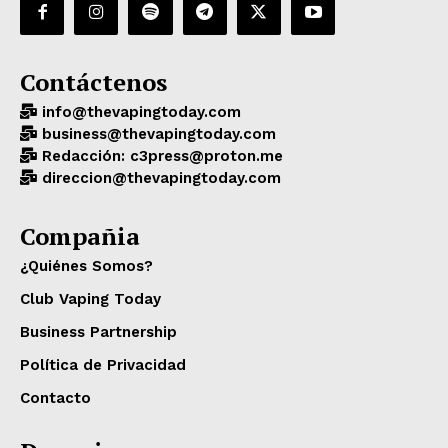
Contáctenos
info@thevapingtoday.com
business@thevapingtoday.com
Redacción: c3press@proton.me
direccion@thevapingtoday.com
Compañia
¿Quiénes Somos?
Club Vaping Today
Business Partnership
Política de Privacidad
Contacto