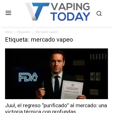
Inicio
Etiquetas
Mercado vapeo
Etiqueta: mercado vapeo
Juul, el regreso “purificado” al mercado: una
victoria técnica con profundas...