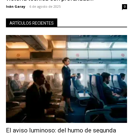
Iván Garay
-
6 de agosto de 2025
0
ARTÍCULOS RECIENTES
El aviso luminoso: del humo de segunda