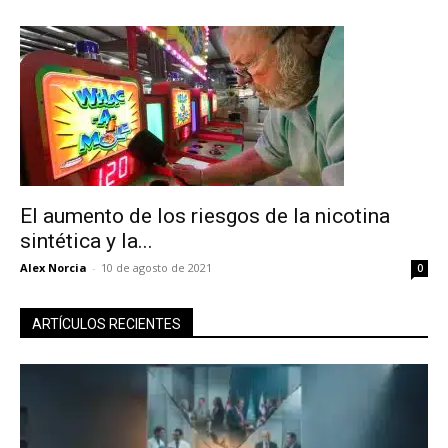
El aumento de los riesgos de la nicotina
sintética y la...
Alex Norcia
-
10 de agosto de 2021
0
ARTÍCULOS RECIENTES