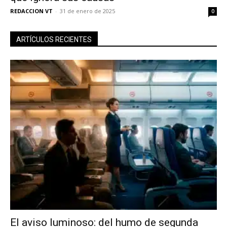
REDACCION VT
-
31 de enero de 2025
0
ARTÍCULOS RECIENTES
El aviso luminoso: del humo de segunda