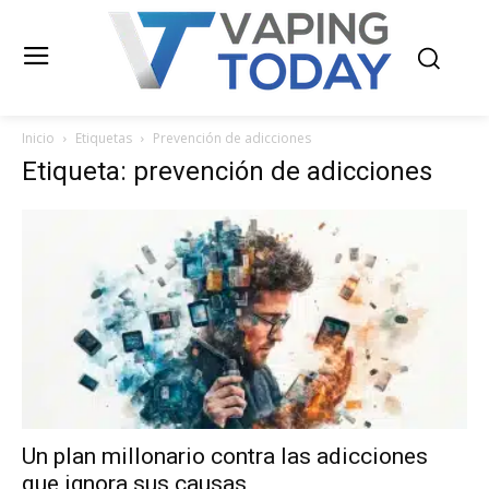
Inicio
Etiquetas
Prevención de adicciones
Etiqueta: prevención de adicciones
Un plan millonario contra las adicciones
que ignora sus causas