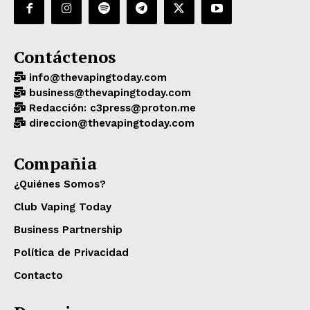
Contáctenos
info@thevapingtoday.com
business@thevapingtoday.com
Redacción: c3press@proton.me
direccion@thevapingtoday.com
Compañia
¿Quiénes Somos?
Club Vaping Today
Business Partnership
Política de Privacidad
Contacto