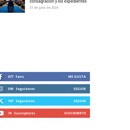
consagración y los expedientes
duction in your email.
31 de julio de 2026
SUBSCRIBIRSE
677
Fans
ME GUSTA
590
Seguidores
SEGUIR
747
Seguidores
SEGUIR
74
Suscriptores
SUSCRIBIRTE