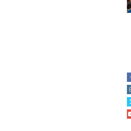
of vaping and tobacco harm re