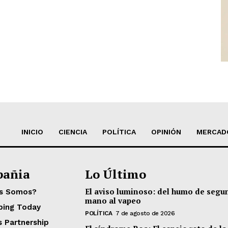
INICIO
CIENCIA
POLÍTICA
OPINIÓN
MERCAD
añia
Lo Último
El aviso luminoso: del humo de segu
es Somos?
mano al vapeo
ping Today
POLÍTICA
7 de agosto de 2026
s Partnership