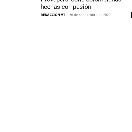
hechas con pasión
REDACCION VT
-
30 de septiembre de 2020