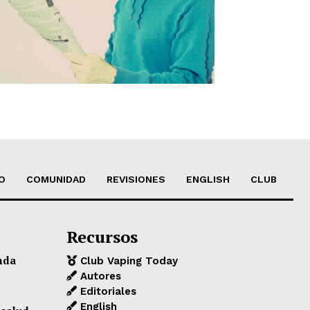
O
COMUNIDAD
REVISIONES
ENGLISH
CLUB
Recursos
nda
Club Vaping Today
Autores
Editoriales
English