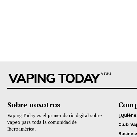
VAPING TODAY
NEWS
Sobre nosotros
Comp
Vaping Today es el primer diario digital sobre
¿Quién
vapeo para toda la comunidad de
Club Va
Iberoamérica.
Busines