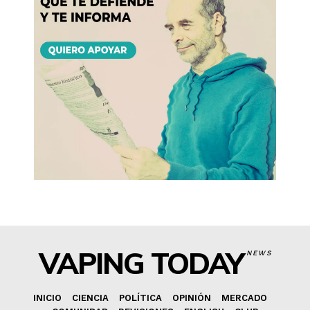
VAPING TODAY
NEWS
INICIO
CIENCIA
POLÍTICA
OPINIÓN
MERCADO