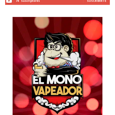
74
Suscriptores
SUSCRIBIRTE