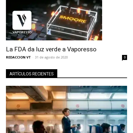
La FDA da luz verde a Vaporesso
REDACCION VT
-
31 de agosto de 2020
0
ARTÍCULOS RECIENTES