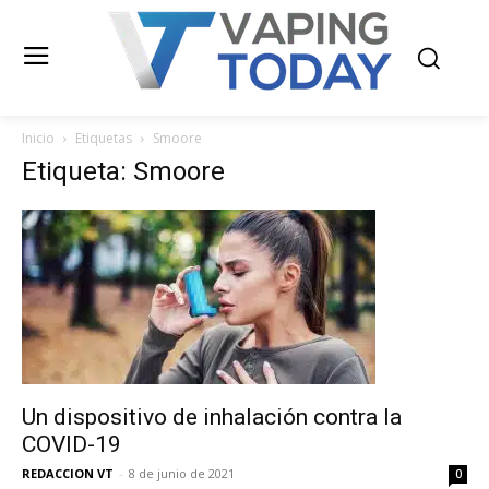
Inicio
Etiquetas
Smoore
Etiqueta: Smoore
Un dispositivo de inhalación contra la
COVID-19
REDACCION VT
-
8 de junio de 2021
0