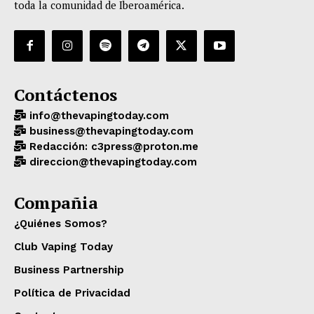
toda la comunidad de Iberoamérica.
Contáctenos
info@thevapingtoday.com
business@thevapingtoday.com
Redacción: c3press@proton.me
direccion@thevapingtoday.com
Compañia
¿Quiénes Somos?
Club Vaping Today
Business Partnership
Política de Privacidad