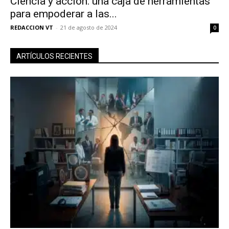
Ciencia y acción: una caja de herramientas
para empoderar a las...
REDACCION VT
-
21 de agosto de 2024
0
ARTÍCULOS RECIENTES