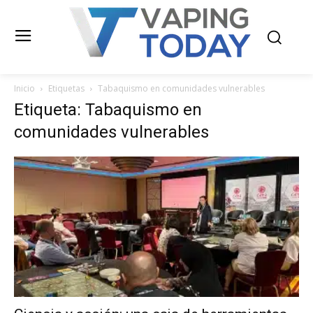
Inicio
Etiquetas
Tabaquismo en comunidades vulnerables
Etiqueta: Tabaquismo en
comunidades vulnerables