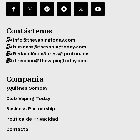
Contáctenos
info@thevapingtoday.com
business@thevapingtoday.com
Redacción: c3press@proton.me
direccion@thevapingtoday.com
Compañia
¿Quiénes Somos?
Club Vaping Today
Business Partnership
Política de Privacidad
Contacto