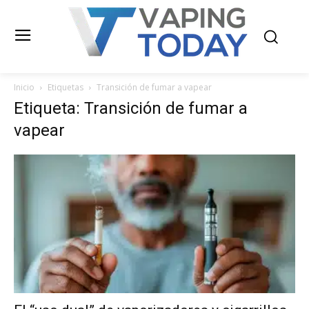
Inicio
Etiquetas
Transición de fumar a vapear
Etiqueta: Transición de fumar a
vapear