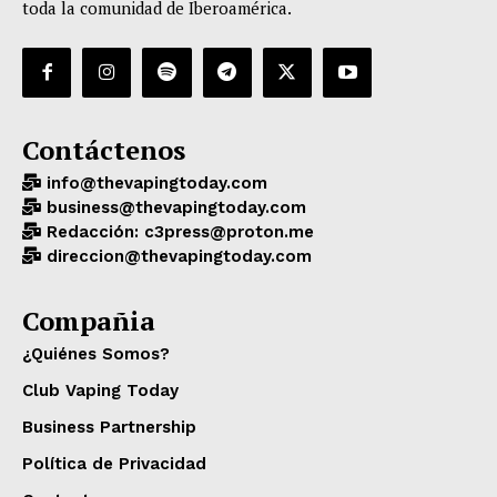
toda la comunidad de Iberoamérica.
Contáctenos
info@thevapingtoday.com
business@thevapingtoday.com
Redacción: c3press@proton.me
direccion@thevapingtoday.com
Compañia
¿Quiénes Somos?
Club Vaping Today
Business Partnership
Política de Privacidad