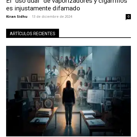
El “uso dual” de vaporizadores y cigarrillos
es injustamente difamado
Kiran Sidhu
-
13 de diciembre de 2024
0
ARTÍCULOS RECIENTES