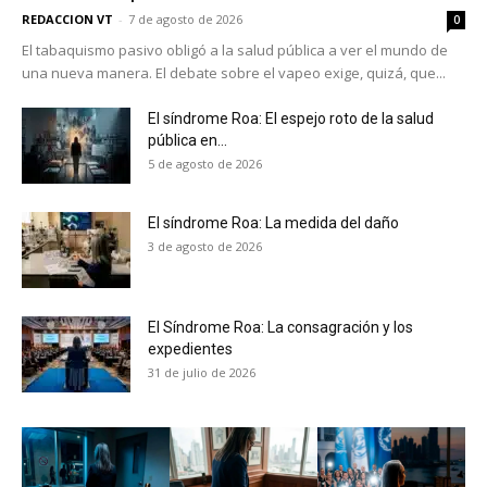
REDACCION VT
-
7 de agosto de 2026
0
El tabaquismo pasivo obligó a la salud pública a ver el mundo de
una nueva manera. El debate sobre el vapeo exige, quizá, que...
El síndrome Roa: El espejo roto de la salud
pública en...
5 de agosto de 2026
El síndrome Roa: La medida del daño
3 de agosto de 2026
El Síndrome Roa: La consagración y los
expedientes
31 de julio de 2026
No te pierdas de las
últimas noticias
Suscríbete a nuestro boletín diario y