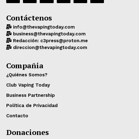
Contáctenos
info@thevapingtoday.com
business@thevapingtoday.com
Redacción: c3press@proton.me
direccion@thevapingtoday.com
Compañia
¿Quiénes Somos?
Club Vaping Today
Business Partnership
Política de Privacidad
Contacto
Donaciones