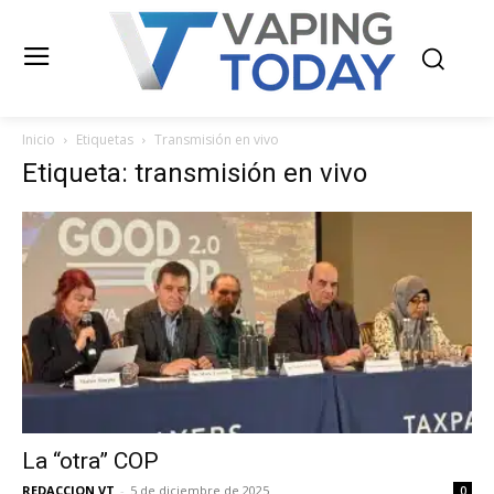
Inicio
Etiquetas
Transmisión en vivo
Etiqueta: transmisión en vivo
La “otra” COP
REDACCION VT
-
5 de diciembre de 2025
0