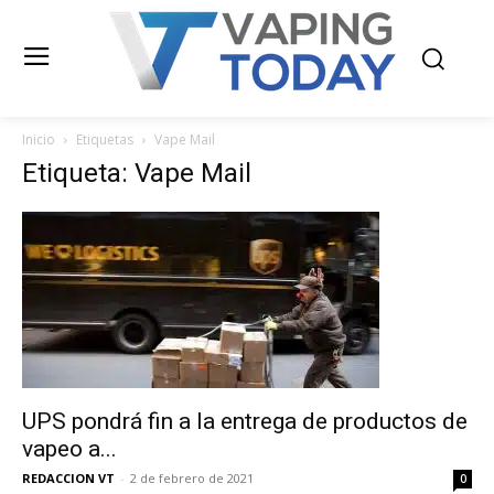
Inicio
Etiquetas
Vape Mail
Etiqueta: Vape Mail
UPS pondrá fin a la entrega de productos de
vapeo a...
REDACCION VT
-
2 de febrero de 2021
0