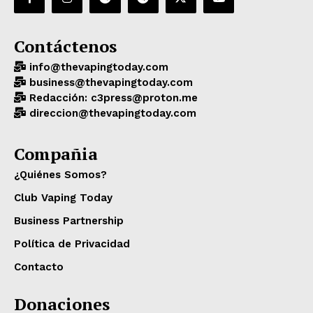
Contáctenos
info@thevapingtoday.com
business@thevapingtoday.com
Redacción: c3press@proton.me
direccion@thevapingtoday.com
Compañia
¿Quiénes Somos?
Club Vaping Today
Business Partnership
Política de Privacidad
Contacto
Donaciones