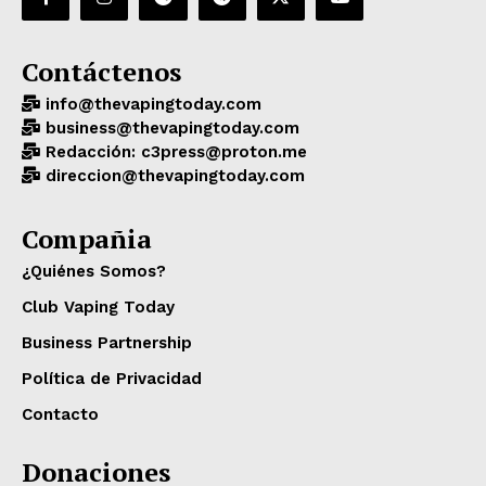
Contáctenos
info@thevapingtoday.com
business@thevapingtoday.com
Redacción: c3press@proton.me
direccion@thevapingtoday.com
Compañia
¿Quiénes Somos?
Club Vaping Today
Business Partnership
Política de Privacidad
Contacto
Donaciones