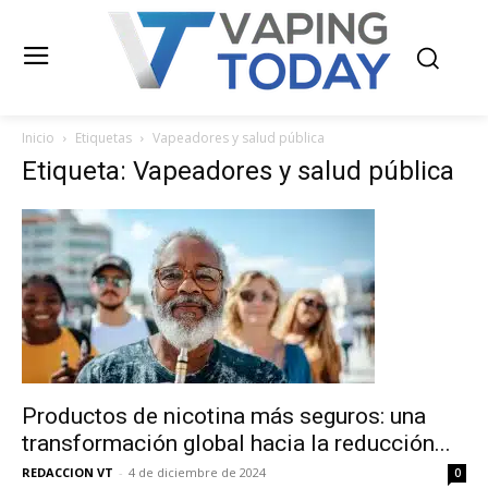
Inicio
Etiquetas
Vapeadores y salud pública
Etiqueta: Vapeadores y salud pública
Productos de nicotina más seguros: una
transformación global hacia la reducción...
REDACCION VT
-
4 de diciembre de 2024
0