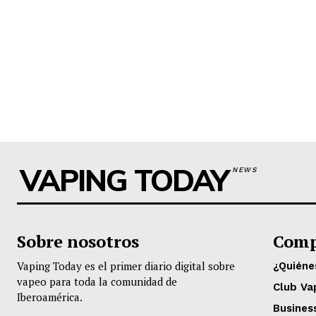
VAPING TODAY
NEWS
Sobre nosotros
Comp
Vaping Today es el primer diario digital sobre
¿Quién
vapeo para toda la comunidad de
Club Va
Iberoamérica.
Busines