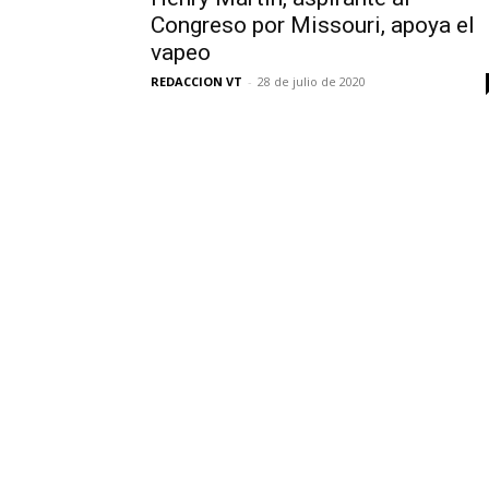
Congreso por Missouri, apoya el
vapeo
REDACCION VT
-
28 de julio de 2020