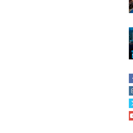
of vaping and tobacco harm re