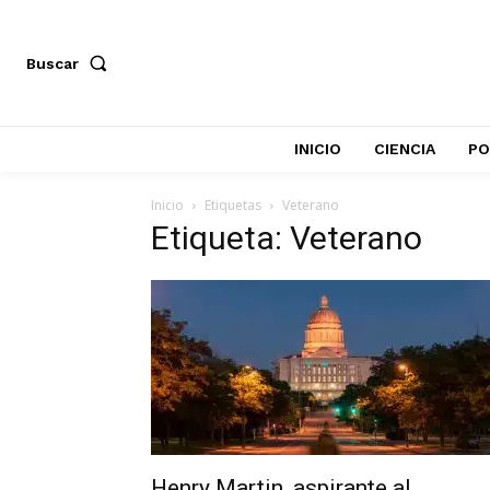
Buscar
INICIO
CIENCIA
PO
Inicio
Etiquetas
Veterano
Etiqueta: Veterano
Henry Martin, aspirante al