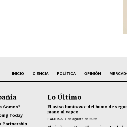
INICIO
CIENCIA
POLÍTICA
OPINIÓN
MERCAD
añia
Lo Último
El aviso luminoso: del humo de segu
es Somos?
mano al vapeo
ping Today
POLÍTICA
7 de agosto de 2026
s Partnership