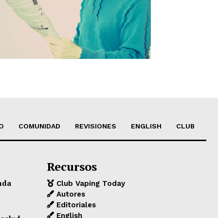
O
COMUNIDAD
REVISIONES
ENGLISH
CLUB
Recursos
nda
Club Vaping Today
Autores
Editoriales
English