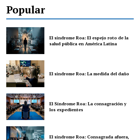
Popular
El síndrome Roa: El espejo roto de la
salud pública en América Latina
El síndrome Roa: La medida del daño
El Síndrome Roa: La consagración y
los expedientes
El síndrome Roa: Consagrada afuera,