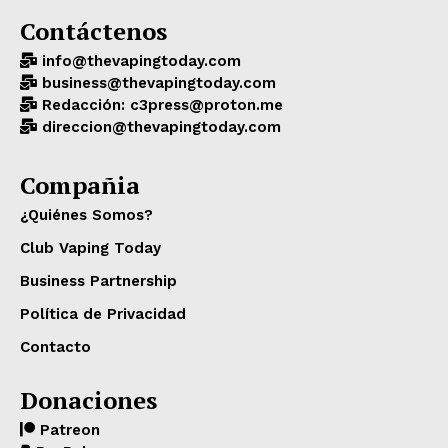
Contáctenos
info@thevapingtoday.com
business@thevapingtoday.com
Redacción: c3press@proton.me
direccion@thevapingtoday.com
Compañia
¿Quiénes Somos?
Club Vaping Today
Business Partnership
Política de Privacidad
Contacto
Donaciones
Patreon