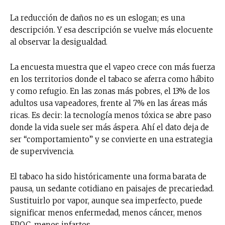
La reducción de daños no es un eslogan; es una
descripción. Y esa descripción se vuelve más elocuente
al observar la desigualdad.
La encuesta muestra que el vapeo crece con más fuerza
en los territorios donde el tabaco se aferra como hábito
y como refugio. En las zonas más pobres, el 13% de los
adultos usa vapeadores, frente al 7% en las áreas más
ricas. Es decir: la tecnología menos tóxica se abre paso
donde la vida suele ser más áspera. Ahí el dato deja de
ser “comportamiento” y se convierte en una estrategia
de supervivencia.
El tabaco ha sido históricamente una forma barata de
pausa, un sedante cotidiano en paisajes de precariedad.
Sustituirlo por vapor, aunque sea imperfecto, puede
significar menos enfermedad, menos cáncer, menos
EPOC, menos infartos.