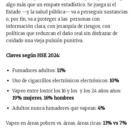
algo más que un empate estadístico. Se juega si el
Estado —y la salud pública— va a perseguir sustancias
o, por fin, va a proteger a las personas con
información clara, con jerarquía de riesgos, con
políticas que reduzcan el daño real sin disfrazar de
cuidado una vieja pulsión punitiva.
Claves según HSE 2024:
Fumadores adultos:
11%
Uso de cigarrillos electrónicos electrónicos:
10%
Vapeo entre lostre los 16 y los y los 24 años años:
19% mujeres
,
16% hombres
Adultos nunca fumadores que vapean:
4%
Vapeo en áreas pobres vs. áreas. áreas ricas:
13% vs 7%