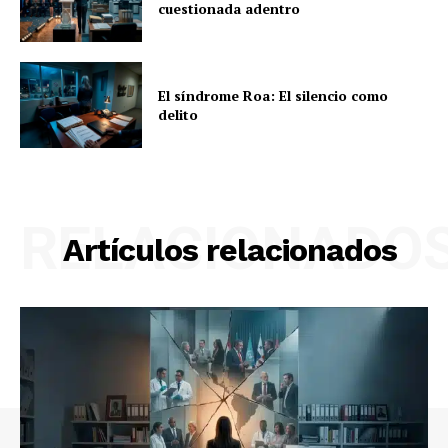
cuestionada adentro
El síndrome Roa: El silencio como
delito
RELACIONADO
Artículos relacionados