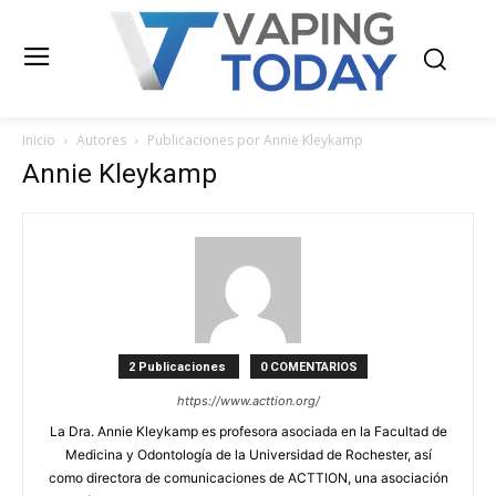
Inicio
Autores
Publicaciones por Annie Kleykamp
Annie Kleykamp
2 Publicaciones
0 COMENTARIOS
https://www.acttion.org/
La Dra. Annie Kleykamp es profesora asociada en la Facultad de
Medicina y Odontología de la Universidad de Rochester, así
como directora de comunicaciones de ACTTION, una asociación