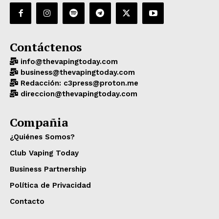
Contáctenos
info@thevapingtoday.com
business@thevapingtoday.com
Redacción: c3press@proton.me
direccion@thevapingtoday.com
Compañia
¿Quiénes Somos?
Club Vaping Today
Business Partnership
Política de Privacidad
Contacto