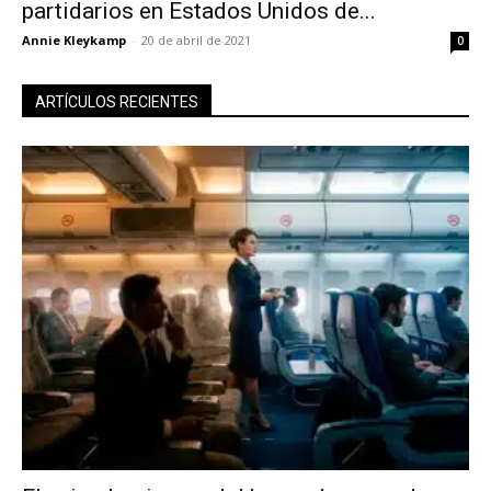
partidarios en Estados Unidos de...
Annie Kleykamp
-
20 de abril de 2021
0
ARTÍCULOS RECIENTES
No te pierdas de las
últimas noticias