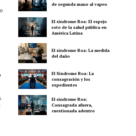
de segunda mano al vapeo
eo
El síndrome Roa: El espejo
roto de la salud pública en
América Latina
El síndrome Roa: La medida
del daño
El Síndrome Roa: La
o
consagración y los
expedientes
.
El síndrome Roa:
Consagrada afuera,
d
cuestionada adentro