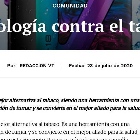
COMUNIDAD
logía contra el 
Por:
REDACCION VT
Fecha:
23 de julio de 2020
mejor alternativa al tabaco, siendo una herramienta con una
ción de fumar y se convierte en el mejor aliado para la salud
mejor alternativa al tabaco. Es una herramienta con una
ón de fumar y se convierte en el mejor aliado para la salud.
nte este concepto. Por esa razón ofrecen una amplia