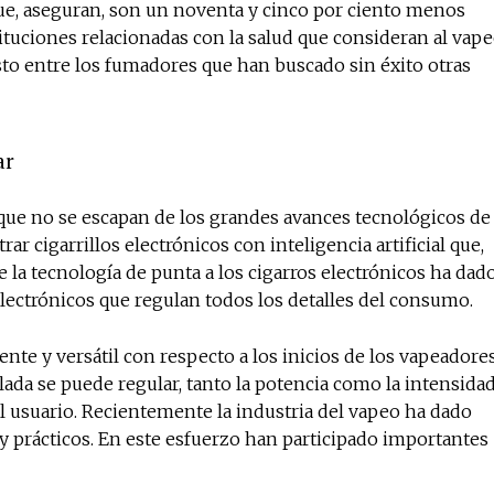
rque, aseguran, son un noventa y cinco por ciento menos
ituciones relacionadas con la salud que consideran al vap
Esto entre los fumadores que han buscado sin éxito otras
ar
que no se escapan de los grandes avances tecnológicos de
 cigarrillos electrónicos con inteligencia artificial que,
e la tecnología de punta a los cigarros electrónicos ha dad
electrónicos que regulan todos los detalles del consumo.
e y versátil con respecto a los inicios de los vapeadores
lada se puede regular, tanto la potencia como la intensida
del usuario. Recientemente la industria del vapeo ha dado
 prácticos. En este esfuerzo han participado importantes