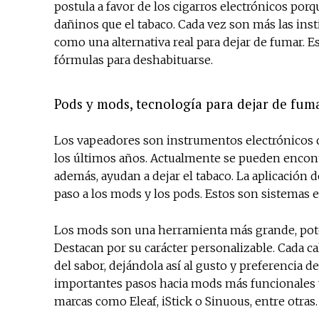
postula a favor de los cigarros electrónicos po
dañinos que el tabaco. Cada vez son más las inst
como una alternativa real para dejar de fumar. 
fórmulas para deshabituarse.
Pods y mods, tecnología para dejar de fum
Los vapeadores son instrumentos electrónicos 
los últimos años. Actualmente se pueden encontrar
además, ayudan a dejar el tabaco. La aplicación d
paso a los mods y los pods. Estos son sistemas 
Los mods son una herramienta más grande, potent
Destacan por su carácter personalizable. Cada ca
del sabor, dejándola así al gusto y preferencia 
importantes pasos hacia mods más funcionales y
marcas como Eleaf, iStick o Sinuous, entre otras.