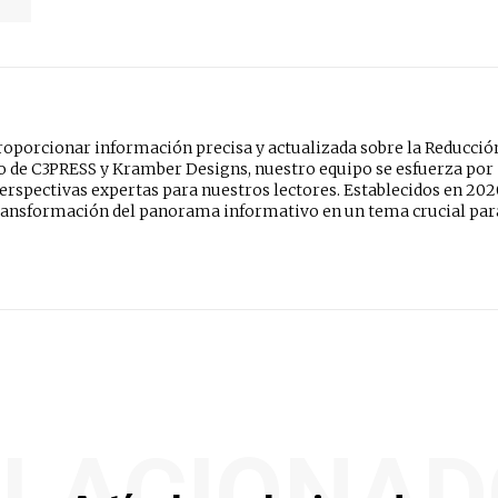
oporcionar información precisa y actualizada sobre la Reducció
do de C3PRESS y Kramber Designs, nuestro equipo se esfuerza por
erspectivas expertas para nuestros lectores. Establecidos en 202
ansformación del panorama informativo en un tema crucial par
ELACIONAD