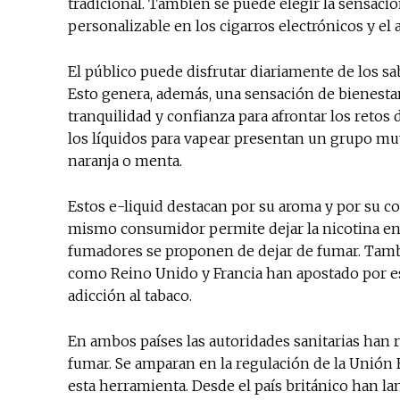
tradicional. También se puede elegir la sensaci
personalizable en los cigarros electrónicos y e
El público puede disfrutar diariamente de los sab
Esto genera, además, una sensación de bienestar
tranquilidad y confianza para afrontar los retos d
los líquidos para vapear presentan un grupo muy 
naranja o menta.
Estos e-liquid destacan por su aroma y por su c
mismo consumidor permite dejar la nicotina en 
fumadores se proponen de dejar de fumar. Tambi
como Reino Unido y Francia han apostado por es
adicción al tabaco.
En ambos países las autoridades sanitarias ha
fumar. Se amparan en la regulación de la Unión 
esta herramienta. Desde el país británico han l