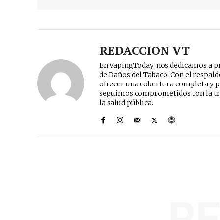
REDACCION VT
En VapingToday, nos dedicamos a pr
de Daños del Tabaco. Con el respal
ofrecer una cobertura completa y p
seguimos comprometidos con la tr
la salud pública.
R