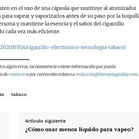
sten en el uso de una cápsula que sustituye al atomizador
 para vapear y vaporizarlos antes de su paso por la boquill
rsona y mantiene la esencia y el sabor del cigarrillo
do cada vez más eficiente.
2020/07/14/cigarrillo-electronico-tecnologia-tabaco/
tra algún error, inconsistencia o tiene información que pueda
io de
contacto
o por correo electrónico a
redaccion@thevapingtoday.com
.
es
tabaco
Artículo siguiente
¿Cómo usar menos líquido para vapeo?