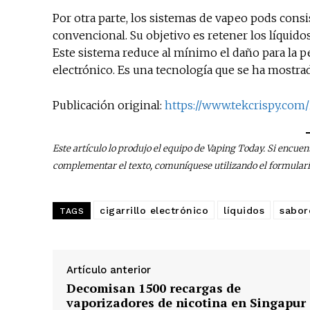
Por otra parte, los sistemas de vapeo pods consi
convencional. Su objetivo es retener los líquidos
Este sistema reduce al mínimo el daño para la pe
electrónico. Es una tecnología que se ha mostra
Publicación original:
https://www.tekcrispy.com/
Este artículo lo produjo el equipo de Vaping Today. Si encuen
complementar el texto, comuníquese utilizando el formular
cigarrillo electrónico
líquidos
sabor
TAGS
Artículo anterior
Decomisan 1500 recargas de
vaporizadores de nicotina en Singapur