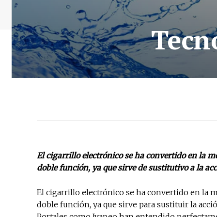
Tecno
El cigarrillo electrónico se ha convertido en la 
doble función, ya que sirve de sustitutivo a la ac
El cigarrillo electrónico se ha convertido en la 
doble función, ya que sirve para sustituir la acci
Portales como Ivapeo han entendido perfectame