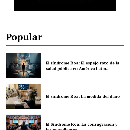
Popular
El síndrome Roa: El espejo roto de la
salud pública en América Latina
El síndrome Roa: La medida del daño
El Síndrome Roa: La consagración y
los expedientes