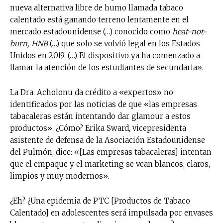
nueva alternativa libre de humo llamada tabaco
calentado está ganando terreno lentamente en el
mercado estadounidense (…) conocido como
heat-not-
burn, HNB
(…) que solo se volvió legal en los Estados
Unidos en 2019. (…) El dispositivo ya ha comenzado a
llamar la atención de los estudiantes de secundaria».
La Dra. Acholonu da crédito a «expertos» no
identificados por las noticias de que «las empresas
tabacaleras están intentando dar glamour a estos
productos». ¿Cómo? Erika Sward, vicepresidenta
asistente de defensa de la Asociación Estadounidense
del Pulmón, dice: «[Las empresas tabacaleras] intentan
que el empaque y el marketing se vean blancos, claros,
limpios y muy modernos».
¿Eh? ¿Una epidemia de PTC [Productos de Tabaco
Calentado] en adolescentes será impulsada por envases