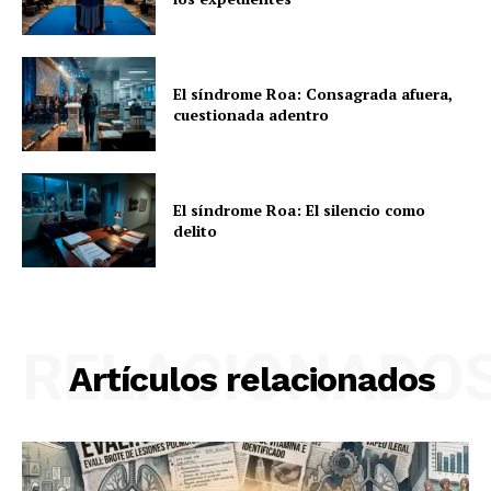
El síndrome Roa: Consagrada afuera,
cuestionada adentro
El síndrome Roa: El silencio como
delito
RELACIONADO
Artículos relacionados