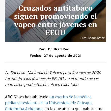
Cruzados antitabaco
siguen promoviendo el
vapeo entre jóvenes en
EEUU
Foto: Adobe Stock
Por:
Dr. Brad Rodu
27 de agosto de 2021
Fecha:
La Encuesta Nacional de Tabaco para Jóvenes de 2020
introdujo a los jóvenes de EE. UU. en el mundo de las
marcas de productos de tabaco calentado.
ABC News ha publicado
un escrito de la médica
pediatra residente de la Universidad de Chicago,
Chidimma Acholonu
, en la que afirma que «ahora una