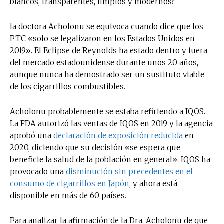
blancos, transparentes, limpios y modernos?
la doctora Acholonu se equivoca cuando dice que los
PTC «solo se legalizaron en los Estados Unidos en
2019». El Eclipse de Reynolds ha estado dentro y fuera
del mercado estadounidense durante unos 20 años,
aunque nunca ha demostrado ser un sustituto viable
de los cigarrillos combustibles.
Acholonu probablemente se estaba refiriendo a IQOS.
La FDA autorizó las ventas de IQOS en 2019 y la agencia
aprobó una
declaración de exposición reducida
en
2020, diciendo que su decisión «se espera que
beneficie la salud de la población en general». IQOS ha
provocado una
disminución sin precedentes en el
consumo de cigarrillos en Japón
, y ahora está
disponible en más de 60 países.
Para analizar la afirmación de la Dra. Acholonu de que