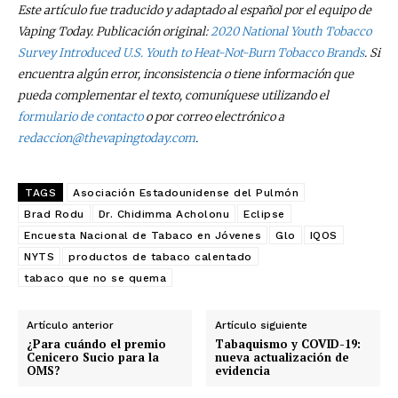
Este artículo fue traducido y adaptado al español por el equipo de
Vaping Today. Publicación original:
2020 National Youth Tobacco
Survey Introduced U.S. Youth to Heat-Not-Burn Tobacco Brands
. Si
encuentra algún error, inconsistencia o tiene información que
pueda complementar el texto, comuníquese utilizando el
formulario de contacto
o por correo electrónico a
redaccion@thevapingtoday.com
.
TAGS
Asociación Estadounidense del Pulmón
Brad Rodu
Dr. Chidimma Acholonu
Eclipse
Encuesta Nacional de Tabaco en Jóvenes
Glo
IQOS
NYTS
productos de tabaco calentado
tabaco que no se quema
Artículo anterior
Artículo siguiente
¿Para cuándo el premio
Tabaquismo y COVID-19:
Cenicero Sucio para la
nueva actualización de
OMS?
evidencia