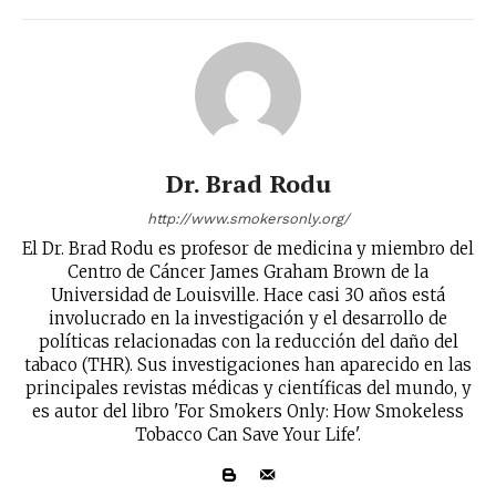
Dr. Brad Rodu
http://www.smokersonly.org/
El Dr. Brad Rodu es profesor de medicina y miembro del
Centro de Cáncer James Graham Brown de la
Universidad de Louisville. Hace casi 30 años está
involucrado en la investigación y el desarrollo de
políticas relacionadas con la reducción del daño del
tabaco (THR). Sus investigaciones han aparecido en las
principales revistas médicas y científicas del mundo, y
es autor del libro 'For Smokers Only: How Smokeless
No te pierdas de las
Tobacco Can Save Your Life'.
últimas noticias