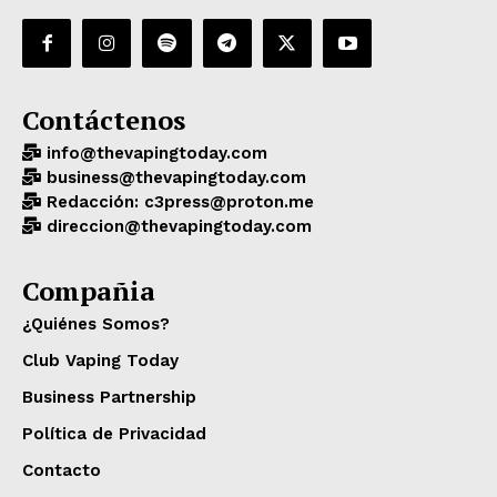
Contáctenos
info@thevapingtoday.com
business@thevapingtoday.com
Redacción: c3press@proton.me
direccion@thevapingtoday.com
Compañia
¿Quiénes Somos?
Club Vaping Today
Business Partnership
Política de Privacidad
Contacto