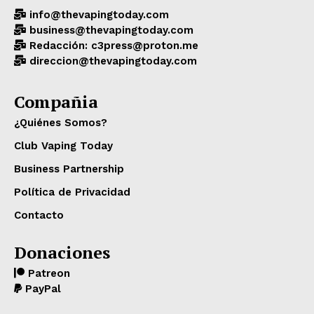
info@thevapingtoday.com
business@thevapingtoday.com
Redacción: c3press@proton.me
direccion@thevapingtoday.com
Compañia
¿Quiénes Somos?
Club Vaping Today
Business Partnership
Política de Privacidad
Contacto
Donaciones
Patreon
PayPal