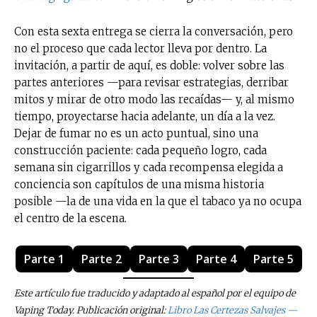
Con esta sexta entrega se cierra la conversación, pero
no el proceso que cada lector lleva por dentro. La
invitación, a partir de aquí, es doble: volver sobre las
partes anteriores —para revisar estrategias, derribar
mitos y mirar de otro modo las recaídas— y, al mismo
tiempo, proyectarse hacia adelante, un día a la vez.
Dejar de fumar no es un acto puntual, sino una
construcción paciente: cada pequeño logro, cada
semana sin cigarrillos y cada recompensa elegida a
conciencia son capítulos de una misma historia
posible —la de una vida en la que el tabaco ya no ocupa
el centro de la escena.
Parte 1
Parte 2
Parte 3
Parte 4
Parte 5
Este artículo fue traducido y adaptado al español por el equipo de
Vaping Today. Publicación original:
L
ibro
Las Certezas Salvajes —