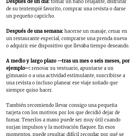
Después de un día:
tomar un baño relajante, disfrutar
de su tentempié favorito, comprar una revista o darse
un pequeño capricho.
Después de una semana:
hacerse un masaje, cenar en
un restaurante especial, comprarse una prenda nueva
o adquirir ese dispositivo que llevaba tiempo deseando.
A medio y largo plazo —tras un mes o seis meses, por
ejemplo—:
renovar su vestuario, apuntarse a un
gimnasio o a una actividad estimulante, suscribirse a
una revista o incluso planear ese viaje soñado que
siempre quiso hacer.
También recomiendo llevar consigo una pequeña
tarjeta con los motivos por los que decidió dejar de
fumar. Tenerlos a mano puede ser muy útil cuando
surjan impulsos y la motivación flaquee. En esos
momentos, puede resultar difícil recordar por qué se