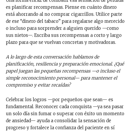
Una forma eficaz de combatir esa sensación de pérdida
es planificar recompensas. Piense en cuánto dinero
está ahorrando al no comprar cigarrillos. Utilice parte
de ese “dinero del tabaco” para regalarse algo merecido
o incluso para sorprender a alguien querido —como
sus nietos—. Escriba sus recompensas a corto y largo
plazo para que se vuelvan concretas y motivadoras.
A lo largo de esta conversación hablamos de
planificación, resiliencia y preparación emocional. ¿Qué
papel juegan las pequeñas recompensas —o incluso el
simple reconocimiento personal— para mantener el
compromiso y evitar recaídas?
Celebrar los logros —por pequeños que sean— es
fundamental. Reconocer cada conquista —ya sea pasar
un solo día sin fumar o superar con éxito un momento
de ansiedad— ayuda a consolidar la sensación de
progreso y fortalece la confianza del paciente en sí