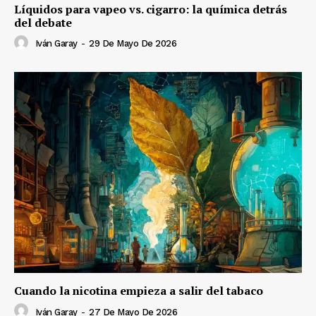
Líquidos para vapeo vs. cigarro: la química detrás
del debate
Iván Garay
-
29 De Mayo De 2026
Cuando la nicotina empieza a salir del tabaco
Iván Garay
-
27 De Mayo De 2026