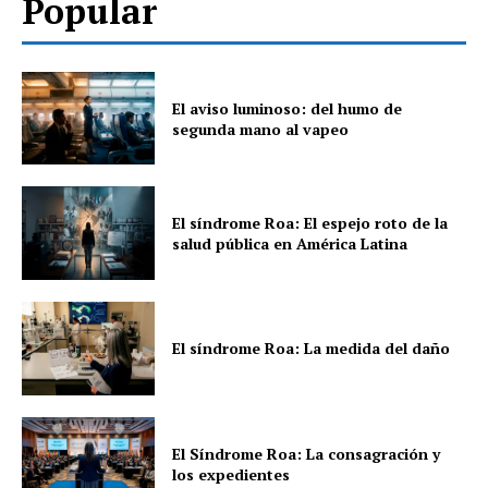
Popular
El aviso luminoso: del humo de
segunda mano al vapeo
El síndrome Roa: El espejo roto de la
salud pública en América Latina
El síndrome Roa: La medida del daño
El Síndrome Roa: La consagración y
los expedientes