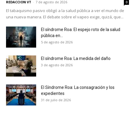
REDACCION VT
-
7 de agosto de 2026
0
El tabaquismo pasivo obligó a la salud pública a ver el mundo de
una nueva manera. El debate sobre el vapeo exige, quizá, que...
El síndrome Roa: El espejo roto de la salud
pública en...
5 de agosto de 2026
El síndrome Roa: La medida del daño
3 de agosto de 2026
El Síndrome Roa: La consagración y los
expedientes
31 de julio de 2026
No te pierdas de las
últimas noticias
Suscríbete a nuestro boletín diario y