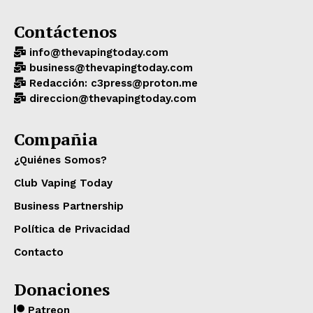
Contáctenos
info@thevapingtoday.com
business@thevapingtoday.com
Redacción: c3press@proton.me
direccion@thevapingtoday.com
Compañia
¿Quiénes Somos?
Club Vaping Today
Business Partnership
Política de Privacidad
Contacto
Donaciones
Patreon