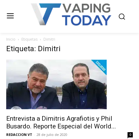
Inicio
Etiquetas
Dimitri
Etiqueta: Dimitri
Entrevista a Dimitris Agrafiotis y Phil
Busardo. Reporte Especial del World...
REDACCION VT
-
28 de julio de 2020
0