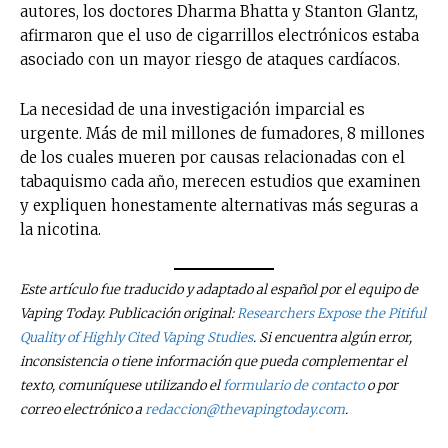
autores, los doctores Dharma Bhatta y Stanton Glantz,
afirmaron que el uso de cigarrillos electrónicos estaba
asociado con un mayor riesgo de ataques cardíacos.
La necesidad de una investigación imparcial es
urgente. Más de mil millones de fumadores, 8 millones
de los cuales mueren por causas relacionadas con el
tabaquismo cada año, merecen estudios que examinen
y expliquen honestamente alternativas más seguras a
la nicotina.
Este artículo fue traducido y adaptado al español por el equipo de
Vaping Today. Publicación original:
Researchers Expose the Pitiful
Quality of Highly Cited Vaping Studies
. Si encuentra algún error,
inconsistencia o tiene información que pueda complementar el
texto, comuníquese utilizando el
formulario de contacto
o por
correo electrónico a
redaccion@thevapingtoday.com
.