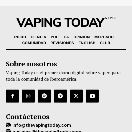
VAPING TODAY
NEWS
INICIO
CIENCIA
POLÍTICA
OPINIÓN
MERCADO
COMUNIDAD
REVISIONES
ENGLISH
CLUB
Sobre nosotros
Vaping Today es el primer diario digital sobre vapeo para
toda la comunidad de Iberoamérica.
Contáctenos
info@thevapingtoday.com
business@thevapingtoday.com