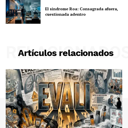
El síndrome Roa: Consagrada afuera,
cuestionada adentro
RELACIONADO
Artículos relacionados