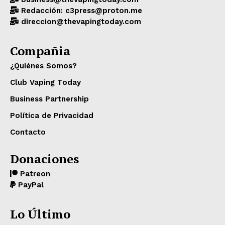
Redacción: c3press@proton.me
direccion@thevapingtoday.com
Compañia
¿Quiénes Somos?
Club Vaping Today
Business Partnership
Política de Privacidad
Contacto
Donaciones
Patreon
PayPal
Lo Último