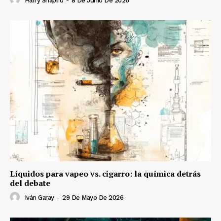
Harry Shapiro
-
8 De Junio De 2026
Líquidos para vapeo vs. cigarro: la química detrás
del debate
Iván Garay
-
29 De Mayo De 2026