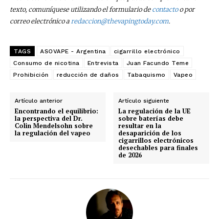
texto, comuníquese utilizando el formulario de
contacto
o por
correo electrónico a
redaccion@thevapingtoday.com
.
TAGS
ASOVAPE - Argentina
cigarrillo electrónico
Consumo de nicotina
Entrevista
Juan Facundo Teme
Prohibición
reducción de daños
Tabaquismo
Vapeo
Artículo anterior
Artículo siguiente
Encontrando el equilibrio:
La regulación de la UE
la perspectiva del Dr.
sobre baterías debe
Colin Mendelsohn sobre
resultar en la
la regulación del vapeo
desaparición de los
cigarrillos electrónicos
desechables para finales
de 2026