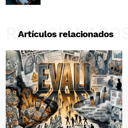
RELACIONADO
Artículos relacionados