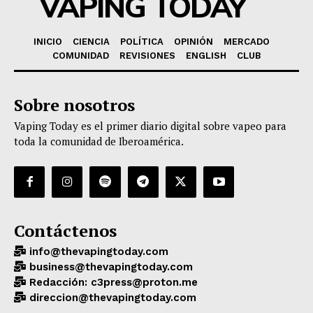
VAPING TODAY
INICIO
CIENCIA
POLÍTICA
OPINIÓN
MERCADO
COMUNIDAD
REVISIONES
ENGLISH
CLUB
Sobre nosotros
Vaping Today es el primer diario digital sobre vapeo para
toda la comunidad de Iberoamérica.
Contáctenos
info@thevapingtoday.com
business@thevapingtoday.com
Redacción: c3press@proton.me
direccion@thevapingtoday.com