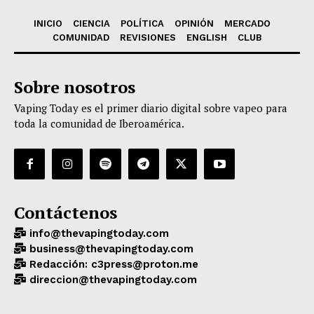
INICIO
CIENCIA
POLÍTICA
OPINIÓN
MERCADO
COMUNIDAD
REVISIONES
ENGLISH
CLUB
Sobre nosotros
Vaping Today es el primer diario digital sobre vapeo para
toda la comunidad de Iberoamérica.
Contáctenos
info@thevapingtoday.com
business@thevapingtoday.com
Redacción: c3press@proton.me
direccion@thevapingtoday.com