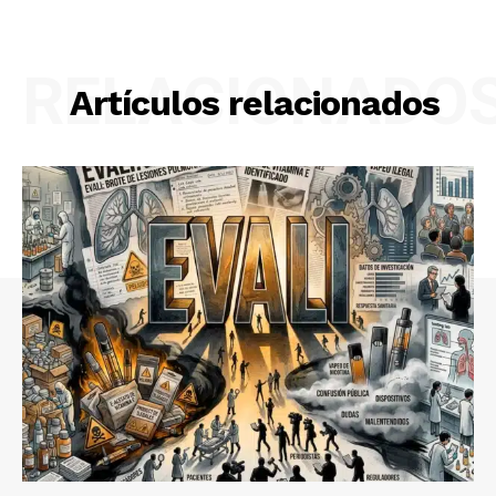
RELACIONADO
Artículos relacionados