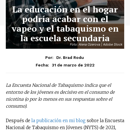
La educación en el hogar
podría acabar con el
vapeo y el tabaquismo en
la escuela secundaria
Foto: Alena Ozerova | Adobe Stock
Por:
Dr. Brad Rodu
31 de marzo de 2022
Fecha:
La Encuesta Nacional de Tabaquismo indica que el
entorno de los jóvenes es decisivo en el consumo de
nicotina (o por lo menos en sus respuestas sobre el
consumo).
Después de
la publicación en mi blog
sobre la Encuesta
Nacional de Tabaquismo en Jóvenes (NYTS) de 2021,