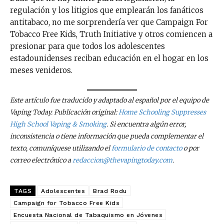
regulación y los litigios que emplearán los fanáticos
antitabaco, no me sorprendería ver que Campaign For
Tobacco Free Kids, Truth Initiative y otros comiencen a
presionar para que todos los adolescentes
estadounidenses reciban educación en el hogar en los
meses venideros.
Este artículo fue traducido y adaptado al español por el equipo de
Vaping Today. Publicación original:
Home Schooling Suppresses
High School Vaping & Smoking
. Si encuentra algún error,
inconsistencia o tiene información que pueda complementar el
texto, comuníquese utilizando el
formulario de contacto
o por
correo electrónico a
redaccion@thevapingtoday.com
.
TAGS
Adolescentes
Brad Rodu
Campaign for Tobacco Free Kids
Encuesta Nacional de Tabaquismo en Jóvenes