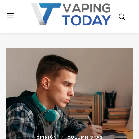
OPINIÓN
COLUMNISTAS