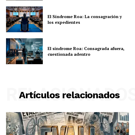
El Síndrome Roa: La consagración y
los expedientes
El síndrome Roa: Consagrada afuera,
cuestionada adentro
RELACIONADO
Artículos relacionados