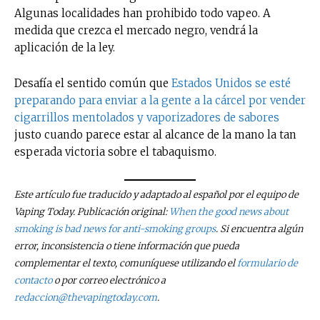
Algunas localidades han prohibido todo vapeo. A
medida que crezca el mercado negro, vendrá la
aplicación de la ley.
Desafía el sentido común que
Estados Unidos se esté
preparando para enviar a la gente a la cárcel por vender
cigarrillos mentolados y vaporizadores de sabores
justo cuando parece estar al alcance de la mano la tan
esperada victoria sobre el tabaquismo.
Este artículo fue traducido y adaptado al español por el equipo de
Vaping Today. Publicación original:
When the good news about
smoking is bad news for anti-smoking groups
. Si encuentra algún
error, inconsistencia o tiene información que pueda
complementar el texto, comuníquese utilizando el
formulario de
contacto
o por correo electrónico a
redaccion@thevapingtoday.com
.