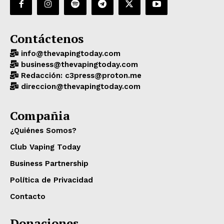
Contáctenos
info@thevapingtoday.com
business@thevapingtoday.com
Redacción: c3press@proton.me
direccion@thevapingtoday.com
Compañia
¿Quiénes Somos?
Club Vaping Today
Business Partnership
Política de Privacidad
Contacto
Donaciones