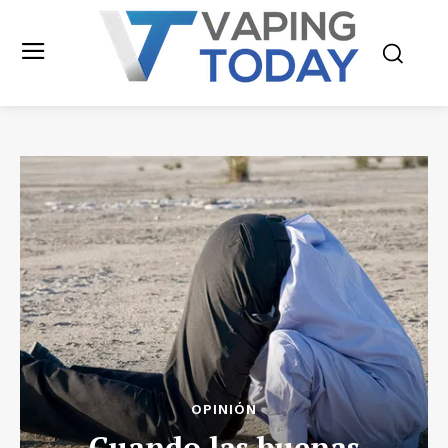
OPINIÓN
Cuando las buenas