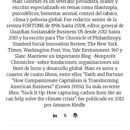
Marc Gunther es un veterano periodista, orador y
escritor especializado en temas como filantropía,
psicodélicos, bienestar animal, control del tabaco,
clima y pobreza global. Fue redactor senior de la
revista FORTUNE de 1996 hasta 2008, editor general de
Guardian Sustainable Business US desde 2012 hasta
2015 y ha escrito para The Chronicle of Philanthropy,
Stanford Social Innovation Review, The New York
Times, Washington Post, Vox, Yale Environment 360 y
Slate. Mantiene un importante Blog -Nonprofit
Chronicles- sobre fundaciones, organizaciones sin
fines de lucro y desarrollo global. Marc es autor o
coautor de cuatro libros, entre ellos "Faith and Fortune:
"How Compassionate Capitalism is Transforming
American Business" (Crown 2004). Su más reciente
libro, "Suck It Up: How capturing carbon from the air
can help solve the climate crisis", fue publicado en 2012
por Amazon Kindle.