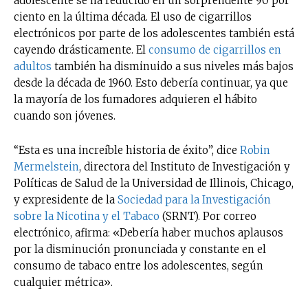
adolescente se ha reducido en un sorprendente 90 por
ciento en la última década. El uso de cigarrillos
electrónicos por parte de los adolescentes también está
cayendo drásticamente. El
consumo de cigarrillos en
adultos
también ha disminuido a sus niveles más bajos
desde la década de 1960. Esto debería continuar, ya que
la mayoría de los fumadores adquieren el hábito
cuando son jóvenes.
“Esta es una increíble historia de éxito”, dice
Robin
Mermelstein
, directora del Instituto de Investigación y
Políticas de Salud de la Universidad de Illinois, Chicago,
y expresidente de la
Sociedad para la Investigación
sobre la Nicotina y el Tabaco
(SRNT). Por correo
electrónico, afirma: «Debería haber muchos aplausos
por la disminución pronunciada y constante en el
consumo de tabaco entre los adolescentes, según
cualquier métrica».