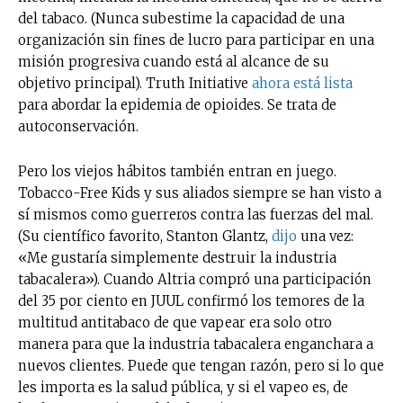
del tabaco. (Nunca subestime la capacidad de una
organización sin fines de lucro para participar en una
misión progresiva cuando está al alcance de su
objetivo principal). Truth Initiative
ahora está lista
para abordar la epidemia de opioides. Se trata de
autoconservación.
Pero los viejos hábitos también entran en juego.
Tobacco-Free Kids y sus aliados siempre se han visto a
sí mismos como guerreros contra las fuerzas del mal.
(Su científico favorito, Stanton Glantz,
dijo
una vez:
«Me gustaría simplemente destruir la industria
tabacalera»). Cuando Altria compró una participación
del 35 por ciento en JUUL confirmó los temores de la
multitud antitabaco de que vapear era solo otro
manera para que la industria tabacalera enganchara a
nuevos clientes. Puede que tengan razón, pero si lo que
les importa es la salud pública, y si el vapeo es, de