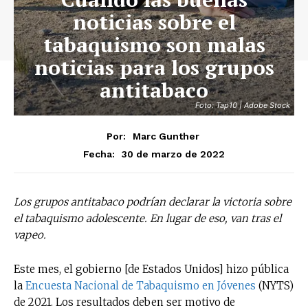
noticias sobre el
tabaquismo son malas
noticias para los grupos
antitabaco
Foto: Tap10 | Adobe Stock
Por:
Marc Gunther
30 de marzo de 2022
Fecha:
Los grupos antitabaco podrían declarar la victoria sobre
el tabaquismo adolescente. En lugar de eso, van tras el
vapeo.
Este mes, el gobierno [de Estados Unidos] hizo pública
la
Encuesta Nacional de Tabaquismo en Jóvenes
(NYTS)
de 2021. Los resultados deben ser motivo de