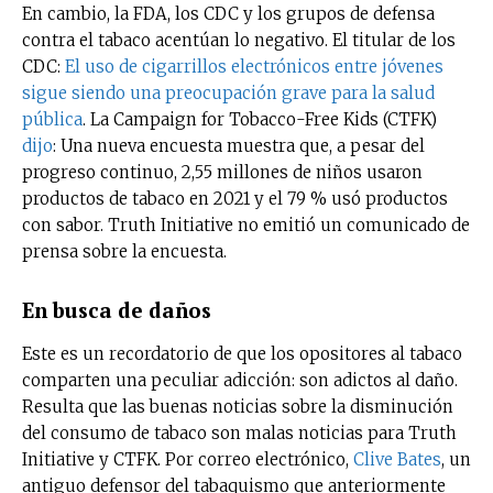
En cambio, la FDA, los CDC y los grupos de defensa
contra el tabaco acentúan lo negativo. El titular de los
CDC:
El uso de cigarrillos electrónicos entre jóvenes
sigue siendo una preocupación grave para la salud
pública
. La Campaign for Tobacco-Free Kids (CTFK)
dijo
: Una nueva encuesta muestra que, a pesar del
progreso continuo, 2,55 millones de niños usaron
productos de tabaco en 2021 y el 79 % usó productos
con sabor. Truth Initiative no emitió un comunicado de
prensa sobre la encuesta.
En busca de daños
Este es un recordatorio de que los opositores al tabaco
comparten una peculiar adicción: son adictos al daño.
Resulta que las buenas noticias sobre la disminución
del consumo de tabaco son malas noticias para Truth
Initiative y CTFK. Por correo electrónico,
Clive Bates
, un
antiguo defensor del tabaquismo que anteriormente