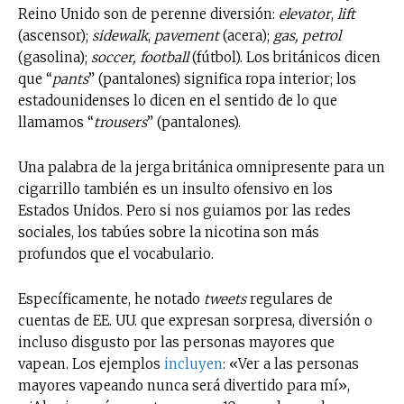
Reino Unido son de perenne diversión:
elevator
,
lift
(ascensor);
sidewalk
,
pavement
(acera);
gas, petrol
(gasolina);
soccer, football
(fútbol). Los británicos dicen
que “
pants
” (pantalones) significa ropa interior; los
estadounidenses lo dicen en el sentido de lo que
llamamos “
trousers
” (pantalones).
Una palabra de la jerga británica omnipresente para un
cigarrillo también es un insulto ofensivo en los
Estados Unidos. Pero si nos guiamos por las redes
sociales, los tabúes sobre la nicotina son más
profundos que el vocabulario.
Específicamente, he notado
tweets
regulares de
cuentas de EE. UU. que expresan sorpresa, diversión o
incluso disgusto por las personas mayores que
vapean. Los ejemplos
incluyen
: «Ver a las personas
mayores vapeando nunca será divertido para mí»,