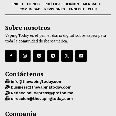
INICIO
CIENCIA
POLÍTICA
OPINIÓN
MERCADO
COMUNIDAD
REVISIONES
ENGLISH
CLUB
Sobre nosotros
Vaping Today es el primer diario digital sobre vapeo para
toda la comunidad de Iberoamérica.
Contáctenos
info@thevapingtoday.com
business@thevapingtoday.com
Redacción: c3press@proton.me
direccion@thevapingtoday.com
Compañia