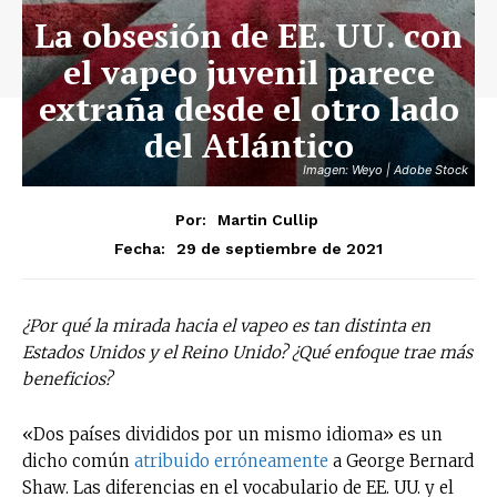
La obsesión de EE. UU. con
el vapeo juvenil parece
extraña desde el otro lado
del Atlántico
Imagen: Weyo | Adobe Stock
Por:
Martin Cullip
29 de septiembre de 2021
Fecha:
¿Por qué la mirada hacia el vapeo es tan distinta en
Estados Unidos y el Reino Unido? ¿Qué enfoque trae más
beneficios?
«Dos países divididos por un mismo idioma» es un
dicho común
atribuido erróneamente
a George Bernard
Shaw. Las diferencias en el vocabulario de EE. UU. y el