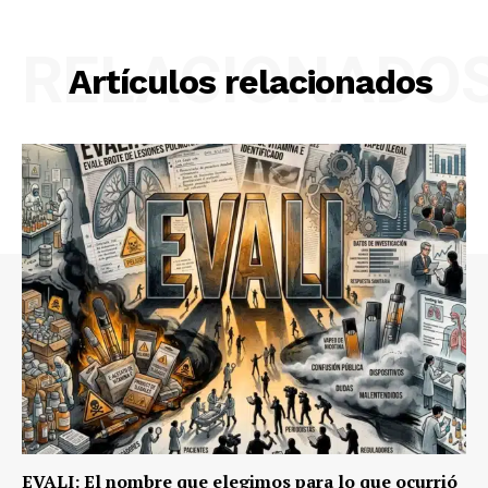
RELACIONADO
Artículos relacionados
EVALI: El nombre que elegimos para lo que ocurrió