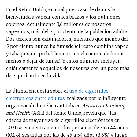
En el Reino Unido, en cualquier caso, le damos la
bienvenida a vapear con los brazos y los pulmones
abiertos. Actualmente 3,6 millones de nosotros
vapeamos, más del 7 por ciento de la población adulta.
Dos tercios son exfumadores, mientras que menos del
5 por ciento nunca ha fumado (el resto combina vapeo
y tabaquismo, probablemente en el camino de fumar
menos o dejar de fumar). Y estos números incluyen
enfáticamente a aquellos de nosotros con un poco más
de experiencia en la vida.
La última encuesta sobre el
uso de cigarrillos
electrónicos entre adultos
, realizada por la influyente
organización benéfica antitabaco
Action on Smoking
and Health
(ASH) del Reino Unido, revela que “las
edades de mayor uso de cigarrillos electrónicos en
2021 se encuentran entre las personas de 35 a 44 años
(10,1%), seguidas por las de 45 a 54 años (8,6%) y luego