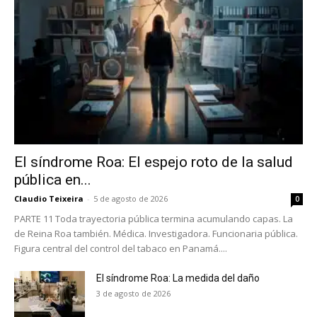
El síndrome Roa: El espejo roto de la salud
pública en...
Claudio Teixeira
-
5 de agosto de 2026
0
PARTE 11 Toda trayectoria pública termina acumulando capas. La
de Reina Roa también. Médica. Investigadora. Funcionaria pública.
Figura central del control del tabaco en Panamá....
El síndrome Roa: La medida del daño
3 de agosto de 2026