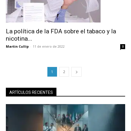
La política de la FDA sobre el tabaco y la
nicotina...
Martin Cullip
-
11 de enero de 2022
0
1
2
ARTÍCULOS RECIENTES