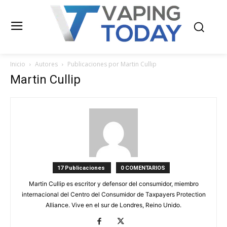
Inicio
Autores
Publicaciones por Martin Cullip
Martin Cullip
17 Publicaciones
0 COMENTARIOS
Martin Cullip es escritor y defensor del consumidor, miembro
internacional del Centro del Consumidor de Taxpayers Protection
Alliance. Vive en el sur de Londres, Reino Unido.