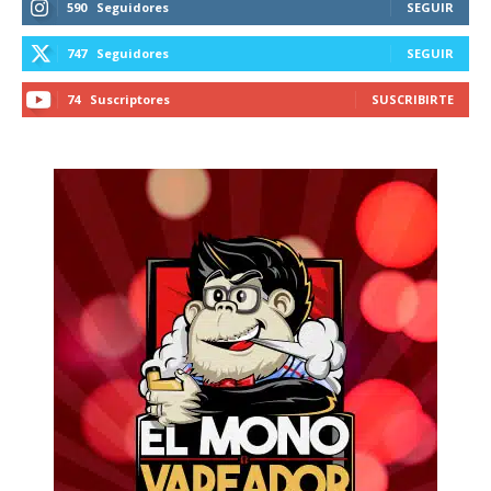
590
Seguidores
SEGUIR
747
Seguidores
SEGUIR
74
Suscriptores
SUSCRIBIRTE