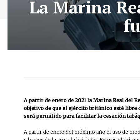
La Marina Re
f
A partir de enero de 2021 la Marina Real del 
objetivo de que el ejército británico esté libr
será permitido para facilitar la cesación tabá
A partir de enero del próximo año el uso de pro
y barcos de la armada británica. Este es el prime