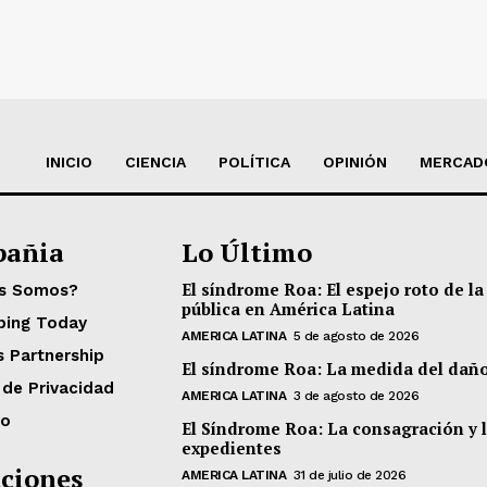
INICIO
CIENCIA
POLÍTICA
OPINIÓN
MERCAD
añia
Lo Último
El síndrome Roa: El espejo roto de la
es Somos?
pública en América Latina
ping Today
AMERICA LATINA
5 de agosto de 2026
s Partnership
El síndrome Roa: La medida del dañ
 de Privacidad
AMERICA LATINA
3 de agosto de 2026
to
El Síndrome Roa: La consagración y 
expedientes
ciones
AMERICA LATINA
31 de julio de 2026