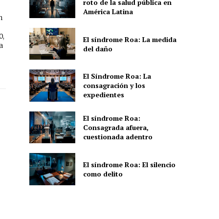
roto de la salud pública en
América Latina
n
0,
El síndrome Roa: La medida
a
del daño
El Síndrome Roa: La
consagración y los
expedientes
El síndrome Roa:
Consagrada afuera,
cuestionada adentro
El síndrome Roa: El silencio
como delito