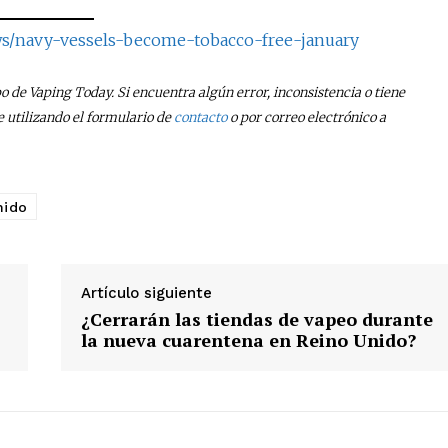
ws/navy-vessels-become-tobacco-free-january
po de Vaping Today. Si encuentra algún error, inconsistencia o tiene
utilizando el formulario de
contacto
o por correo electrónico a
nido
Artículo siguiente
¿Cerrarán las tiendas de vapeo durante
la nueva cuarentena en Reino Unido?