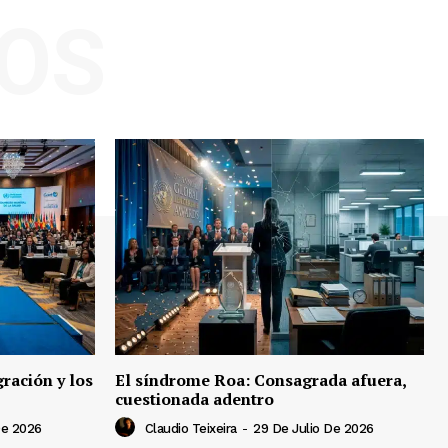
OS
ración y los
El síndrome Roa: Consagrada afuera,
cuestionada adentro
De 2026
Claudio Teixeira
-
29 De Julio De 2026