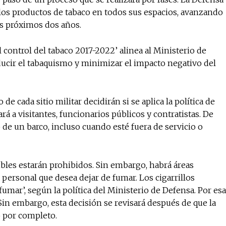
os productos de tabaco en todos sus espacios, avanzando
os próximos dos años.
l control del tabaco 2017-2022’ alinea al Ministerio de
ducir el tabaquismo y minimizar el impacto negativo del
de cada sitio militar decidirán si se aplica la política de
á a visitantes, funcionarios públicos y contratistas. De
o de un barco, incluso cuando esté fuera de servicio o
bles estarán prohibidos. Sin embargo, habrá áreas
 personal que desea dejar de fumar. Los cigarrillos
fumar’, según la política del Ministerio de Defensa. Por esa
Sin embargo, esta decisión se revisará después de que la
 por completo.