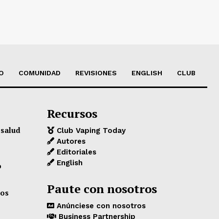
O
COMUNIDAD
REVISIONES
ENGLISH
CLUB
Recursos
 salud
Club Vaping Today
Autores
Editoriales
English
o
Paute con nosotros
los
Anúnciese con nosotros
Business Partnership