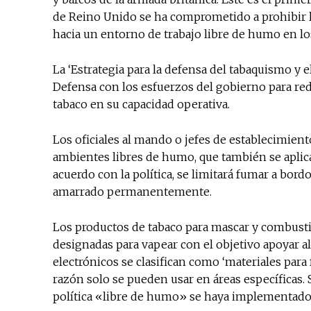
de Reino Unido se ha comprometido a prohibir l
hacia un entorno de trabajo libre de humo en l
La ‘Estrategia para la defensa del tabaquismo y e
Defensa con los esfuerzos del gobierno para re
tabaco en su capacidad operativa.
Los oficiales al mando o jefes de establecimiento 
ambientes libres de humo, que también se aplicar
acuerdo con la política, se limitará fumar a bord
amarrado permanentemente.
Los productos de tabaco para mascar y combusti
designadas para vapear con el objetivo apoyar al
electrónicos se clasifican como ‘materiales para 
razón solo se pueden usar en áreas específicas. 
política «libre de humo» se haya implementado