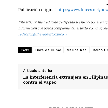
Publicación original:
https://www.forces.net/ne
Este artículo fue traducido y adaptado al español por el equi
información que pueda complementar el texto, comuníquese 
redaccion@thevapingtoday.com
.
Libre de Humo
Marina Real
Reino U
TAGS
Artículo anterior
La interferencia extranjera en Filipinas
contra el vapeo