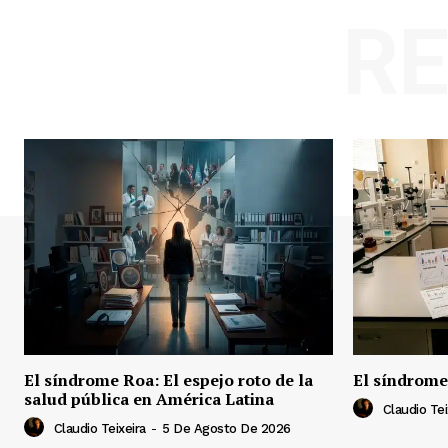
R
El síndrome Roa: El espejo roto de la
El síndrome
salud pública en América Latina
Claudio Tei
Claudio Teixeira
-
5 De Agosto De 2026