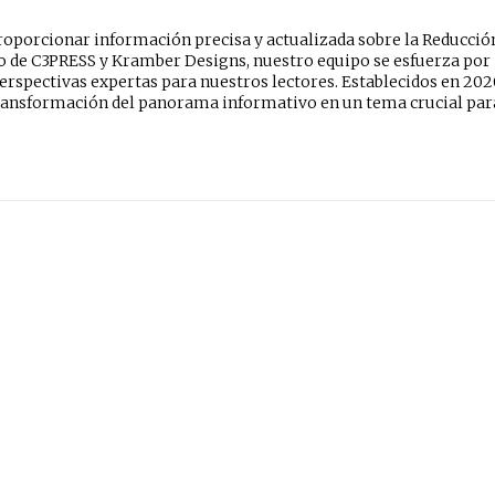
oporcionar información precisa y actualizada sobre la Reducció
do de C3PRESS y Kramber Designs, nuestro equipo se esfuerza por
erspectivas expertas para nuestros lectores. Establecidos en 202
ansformación del panorama informativo en un tema crucial par