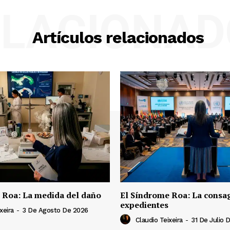
ELACIONAD
Artículos relacionados
 Roa: La medida del daño
El Síndrome Roa: La consag
expedientes
xeira
-
3 De Agosto De 2026
Claudio Teixeira
-
31 De Julio 