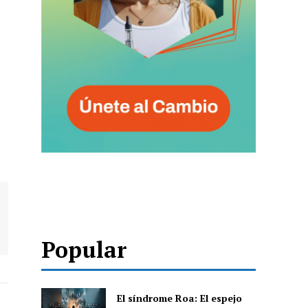
Popular
El síndrome Roa: El espejo