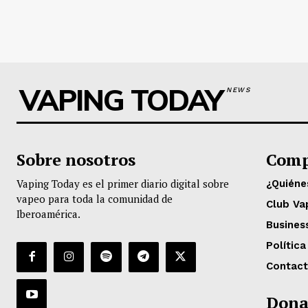
VAPING TODAY
NEWS
Sobre nosotros
Comp
Vaping Today es el primer diario digital sobre
¿Quién
vapeo para toda la comunidad de
Club Va
Iberoamérica.
Busines
Política
Contac
Dona