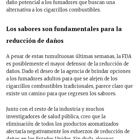
daño potencial a los fumadores que buscan una
alternativa a los cigarrillos combustibles.
Los sabores son fundamentales para la
reducción de daños
A pesar de estas tumultuosas últimas semanas, la FDA
es posiblemente el mayor defensor de la reducción de
daños. Dado el deseo de la agencia de brindar opciones
a los fumadores adultos para que se alejen de los
cigarrillos combustibles tradicionales, parece claro que
existe un camino para que regresen los sabores.
Junto con el resto de la industria y muchos
investigadores de salud pública, creo que la
eliminación de todos los productos aromatizados
afectaría negativamente los esfuerzos de reducción de
daños en los Estados Unidos. Sin duda, algunos