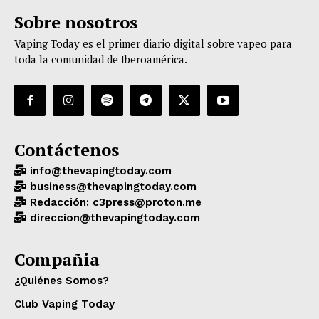
Sobre nosotros
Vaping Today es el primer diario digital sobre vapeo para
toda la comunidad de Iberoamérica.
Contáctenos
info@thevapingtoday.com
business@thevapingtoday.com
Redacción: c3press@proton.me
direccion@thevapingtoday.com
Compañia
¿Quiénes Somos?
Club Vaping Today