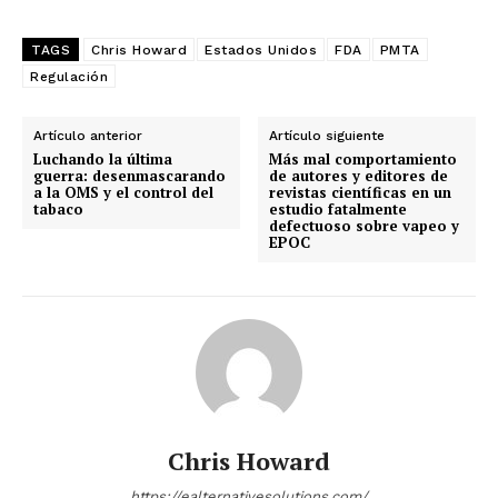
TAGS
Chris Howard
Estados Unidos
FDA
PMTA
Regulación
Artículo anterior
Artículo siguiente
Luchando la última
Más mal comportamiento
guerra: desenmascarando
de autores y editores de
a la OMS y el control del
revistas científicas en un
tabaco
estudio fatalmente
defectuoso sobre vapeo y
EPOC
Chris Howard
https://ealternativesolutions.com/