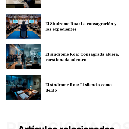
El Síndrome Roa: La consagración y
los expedientes
El síndrome Roa: Consagrada afuera,
cuestionada adentro
El síndrome Roa: El silencio como
delito
RELACIONADO
Artículos relacionados